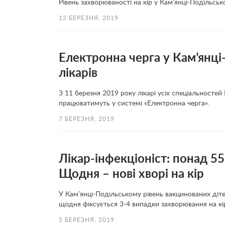
Рівень захворюваності на кір у Кам’янці-Подільсь
12 БЕРЕЗНЯ, 2019
Електронна черга у Кам’янці
лікарів
З 11 березня 2019 року лікарі усіх спеціальностей
працюватимуть у системі «Електронна черга».
7 БЕРЕЗНЯ, 2019
Лікар-інфекціоніст: понад 55
Щодня – нові хворі на кір
У Кам’янці-Подільському рівень вакцинованих діте
щодня фіксується 3-4 випадки захворювання на кі
5 БЕРЕЗНЯ, 2019