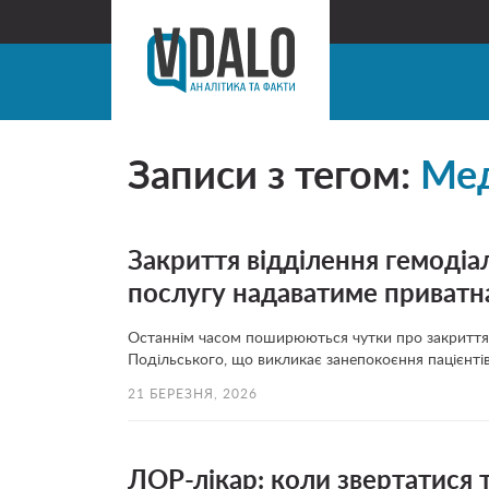
Записи з тегом:
Ме
Закриття відділення гемодіа
послугу надаватиме приватн
Останнім часом поширюються чутки про закриття в
Подільського, що викликає занепокоєння пацієнті
21 БЕРЕЗНЯ, 2026
ЛОР-лікар: коли звертатися 