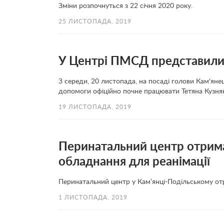
Зміни розпочнуться з 22 січня 2020 року.
25 ЛИСТОПАДА, 2019
У Центрі ПМСД представили
З середи, 20 листопада, на посаді голови Кам'ян
допомоги офіційно почне працювати Тетяна Кузняк
19 ЛИСТОПАДА, 2019
Перинатальний центр отрима
обладнання для реанімації
Перинатальний центр у Кам’янці-Подільському отр
1 ЛИСТОПАДА, 2019