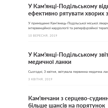
У Кам’янці-Подільському ві
ефективно рятувати хворих 
У приміщенні Кам'янець-Подільської міської лікар
інтервенційної кардіології та реперфурзійної тер
10 ВЕРЕСНЯ, 2019
У Кам’янці-Подільському зв
медичної ланки
Сьогодні, 3 квітня, звітувала первинна медична 
3 КВІТНЯ, 2019
Кам’янчани з серцево-суди
більше шансів на порятунок