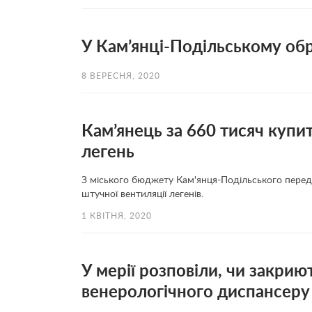
У Кам’янці-Подільському обр
8 ВЕРЕСНЯ, 2020
Кам’янець за 660 тисяч купит
легень
З міського бюджету Кам'янця-Подільського перед
штучної вентиляції легенів.
1 КВІТНЯ, 2020
У мерії розповіли, чи закрию
венерологічного диспансеру