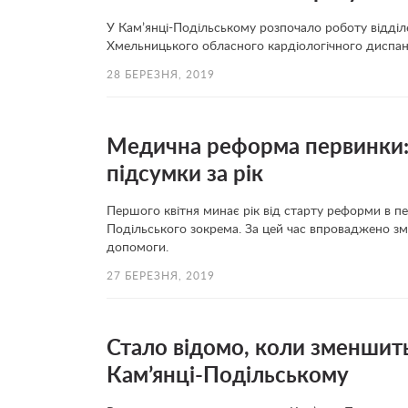
У Кам’янці-Подільському розпочало роботу відділен
Хмельницького обласного кардіологічного диспан
28 БЕРЕЗНЯ, 2019
Медична реформа первинки: 
підсумки за рік
Першого квітня минає рік від старту реформи в п
Подільського зокрема. За цей час впроваджено зм
допомоги.
27 БЕРЕЗНЯ, 2019
Стало відомо, коли зменшить
Кам’янці-Подільському