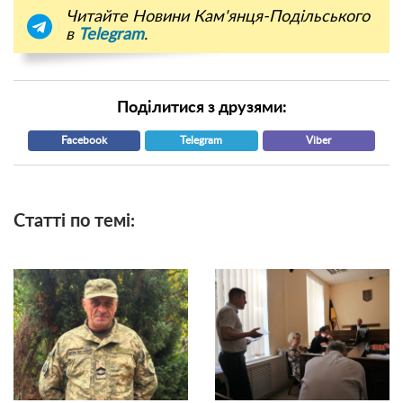
Читайте Новини Кам'янця-Подільського
в
Telegram
.
Поділитися з друзями:
Facebook
Telegram
Viber
Статті по темі: