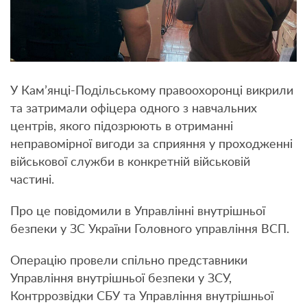
У Кам’янці-Подільському правоохоронці викрили
та затримали офіцера одного з навчальних
центрів, якого підозрюють в отриманні
неправомірної вигоди за сприяння у проходженні
військової служби в конкретній військовій
частині.
Про це повідомили в Управлінні внутрішньої
безпеки у ЗС України Головного управління ВСП.
Операцію провели спільно представники
Управління внутрішньої безпеки у ЗСУ,
Контррозвідки СБУ та Управління внутрішньої