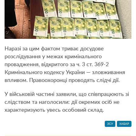
Наразі за цим фактом триває досудове
розслідування у межах кримінального
провадження, відкритого за ч. 3 ст. 369-2
Кримінального кодексу України — зловживання
впливом. Правоохоронці проводять слідчі дії.
У військовій частині заявили, що співпрацюють зі
слідством та наголосили: дії окремих осіб не
характеризують увесь особовий склад.
ЗСУ
ХАБАР