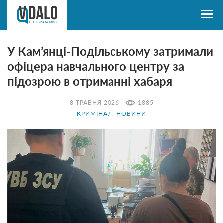
У Кам’янці-Подільському затримали
офіцера навчального центру за
підозрою в отриманні хабаря
8 ТРАВНЯ 2026 |
1885
КРИМІНАЛ
,
НОВИНИ