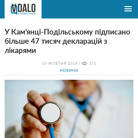
У Кам’янці-Подільському підписано
більше 47 тисяч декларацій з
лікарями
10 ЖОВТНЯ 2018 |
371
НОВИНИ