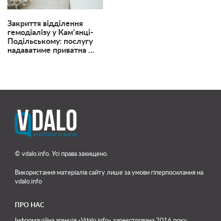
Закриття відділення
гемодіалізу у Кам’янці-
Подільському: послугу
надаватиме приватна ...
© vdalo.info. Усі права захищено.
Використання матеріалів сайту лише
за умови гіперпосилання на
vdalo.info
ПРО НАС
Інформаційна агенція «Vdalo.info» зареєстрована 2016 року.