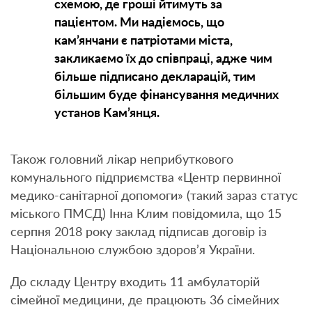
схемою, де гроші йтимуть за
пацієнтом. Ми надіємось, що
кам’янчани є патріотами міста,
закликаємо їх до співпраці, адже чим
більше підписано декларацій, тим
більшим буде фінансування медичних
установ Кам’янця.
Також головний лікар неприбуткового
комунального підприємства «Центр первинної
медико-санітарної допомоги» (такий зараз статус
міського ПМСД) Інна Клим повідомила, що 15
серпня 2018 року заклад підписав договір із
Національною службою здоров’я України.
До складу Центру входить 11 амбулаторій
сімейної медицини, де працюють 36 сімейних