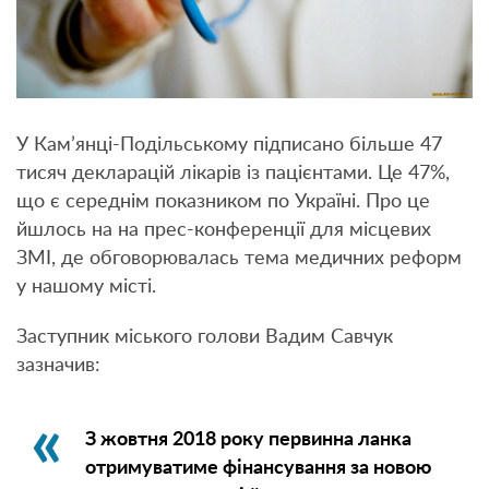
У Кам’янці-Подільському підписано більше 47
тисяч декларацій лікарів із пацієнтами. Це 47%,
що є середнім показником по Україні. Про це
йшлось на на прес-конференції для місцевих
ЗМІ, де обговорювалась тема медичних реформ
у нашому місті.
Заступник міського голови Вадим Савчук
зазначив:
З жовтня 2018 року первинна ланка
отримуватиме фінансування за новою