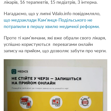
лікарів, 16 терапевтів, 15 педіатрів, 3 інтерна.
Нагадаємо, що у липні Vdalo.info повідомляло,
що медзаклади Кам’янця-Подільського не
потрапили в першу хвилю медичної реформи.
Проте ті кам’янчани, які вже обрали свого лікаря,
успішно користуються перевагами онлайн
запису на прийом, що дозволяє забути про черги.