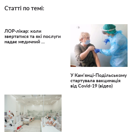
Статті по темі:
ЛОР-лікар: коли
звертатися та які послуги
надає медичний ...
У Кам’янці-Подільському
стартувала вакцинація
від Covid-19 (відео)