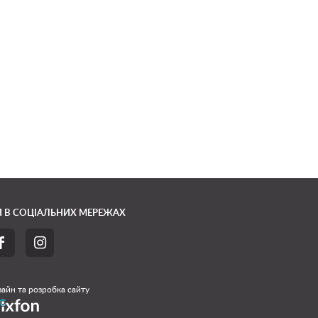
 В СОЦІАЛЬНИХ МЕРЕЖАХ


айн та розробка сайту