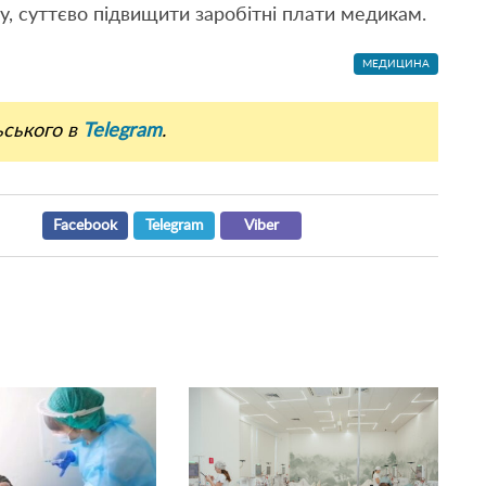
, суттєво підвищити заробітні плати медикам.
МЕДИЦИНА
ьського в
Telegram
.
Facebook
Telegram
Viber