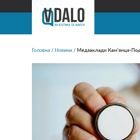
Головна
/
Новини
/
Медзаклади Кам’янця-Под