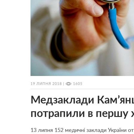
19 ЛИПНЯ 2018 |
1605
Медзаклади Кам’янц
потрапили в першу
13 липня 152 медичні заклади України от