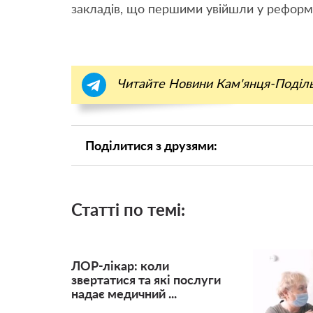
закладів, що першими увійшли у реформу
Читайте Новини Кам'янця-Поділ
Поділитися з друзями:
Статті по темі:
ЛОР-лікар: коли
звертатися та які послуги
надає медичний ...