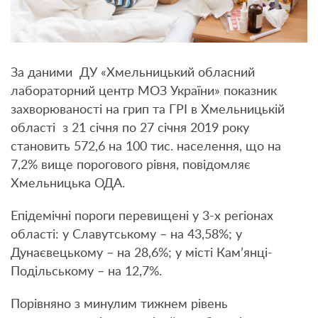
За даними ДУ «Хмельницький обласний
лабораторний центр МОЗ України» показник
захворюваності на грип та ГРІ в Хмельницькій
області з 21 січня по 27 січня 2019 року
становить 572,6 на 100 тис. населення, що на
7,2% вище порогового рівня, повідомляє
Хмельницька ОДА.
Епідемічні пороги перевищені у 3-х регіонах
області: у Славутському – на 43,58%; у
Дунаєвецькому – на 28,6%; у місті Кам’янці-
Подільському – на 12,7%.
Порівняно з минулим тижнем рівень