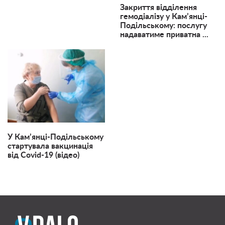
Закриття відділення
гемодіалізу у Кам’янці-
Подільському: послугу
надаватиме приватна ...
У Кам’янці-Подільському
стартувала вакцинація
від Covid-19 (відео)