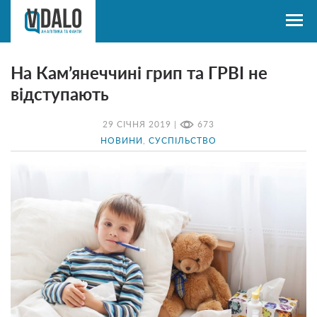
На Кам’янеччині грип та ГРВІ не
відступають
29 СІЧНЯ 2019 |
673
НОВИНИ
,
СУСПІЛЬСТВО