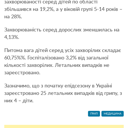
захворюваності серед дітей по області
збільшився на 19,2%, а у віковій групі 5-14 років –
на 28%.
Захворюваність серед дорослих зменшилась на
4,13%.
Питома вага дітей серед усіх захворілих складає
60,75%%. Госпіталізовано 3,2% від загальної
кількості захворілих. Летальних випадків не
зареєстровано.
Зазначимо, що з початку епідсезону в Україні
зареєстровано 25 летальних випадків від грипу, з
них 4 – діти.
ГРИП
МЕДИЦИНА