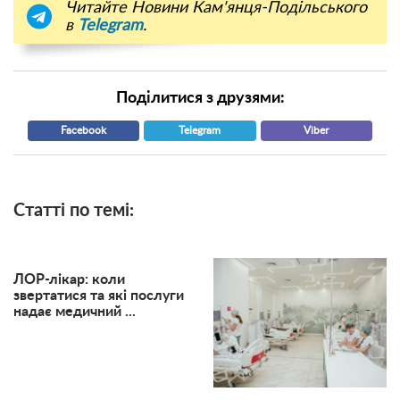
Читайте Новини Кам'янця-Подільського
в
Telegram
.
Поділитися з друзями:
Facebook
Telegram
Viber
Статті по темі:
ЛОР-лікар: коли
звертатися та які послуги
надає медичний ...