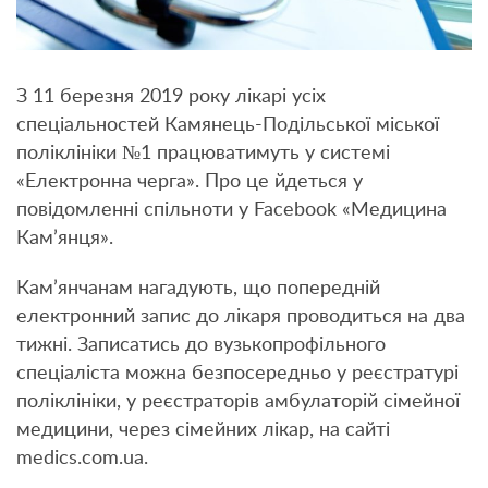
З 11 березня 2019 року лікарі усіх
спеціальностей Камянець-Подільської міської
поліклініки №1 працюватимуть у системі
«Електронна черга». Про це йдеться у
повідомленні спільноти у Facebook «Медицина
Кам’янця».
Кам’янчанам нагадують, що попередній
електронний запис до лікаря проводиться на два
тижні. Записатись до вузькопрофільного
спеціаліста можна безпосередньо у реєстратурі
поліклініки, у реєстраторів амбулаторій сімейної
медицини, через сімейних лікар, на сайті
medics.com.ua.