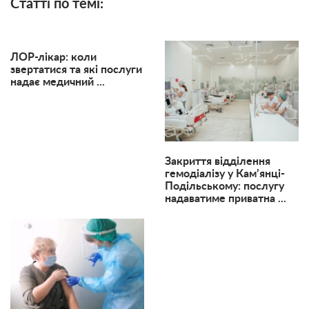
Статті по темі:
ЛОР-лікар: коли
звертатися та які послуги
надає медичний ...
Закриття відділення
гемодіалізу у Кам’янці-
Подільському: послугу
надаватиме приватна ...