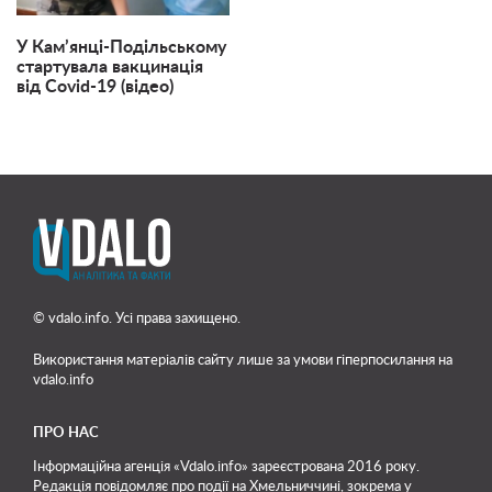
У Кам’янці-Подільському
стартувала вакцинація
від Covid-19 (відео)
© vdalo.info. Усі права захищено.
Використання матеріалів сайту лише
за умови гіперпосилання на
vdalo.info
ПРО НАС
Інформаційна агенція «Vdalo.info» зареєстрована 2016 року.
Редакція повідомляє про події на Хмельниччині, зокрема у