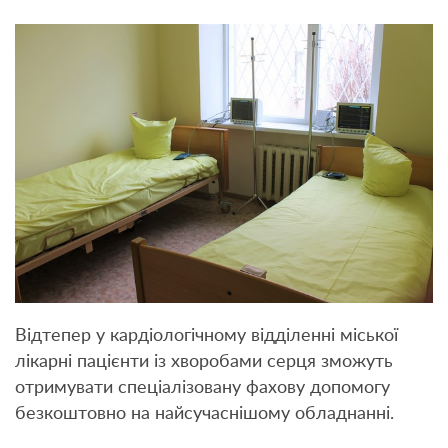
Відтепер у кардіологічному відділенні міської
лікарні пацієнти із хворобами серця зможуть
отримувати спеціалізовану фахову допомогу
безкоштовно на найсучаснішому обладнанні.