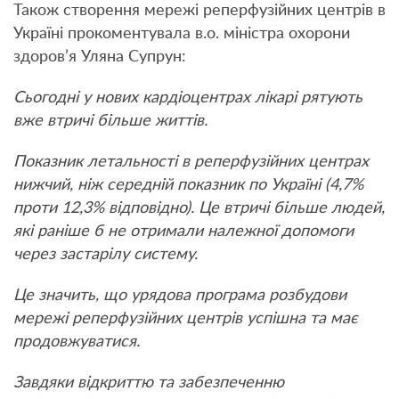
Також створення мережі реперфузійних центрів в
Україні прокоментувала в.о. міністра охорони
здоров’я Уляна Супрун:
Сьогодні у нових кардіоцентрах лікарі рятують
вже втричі більше життів.
Показник летальності в реперфузійних центрах
нижчий, ніж середній показник по Україні (4,7%
проти 12,3% відповідно). Це втричі більше людей,
які раніше б не отримали належної допомоги
через застарілу систему.
Це значить, що урядова програма розбудови
мережі реперфузійних центрів успішна та має
продовжуватися.
Завдяки відкриттю та забезпеченню