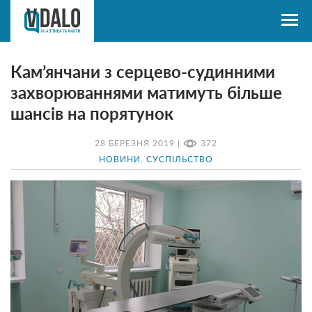
Кам’янчани з серцево-судинними
захворюваннями матимуть більше
шансів на порятунок
28 БЕРЕЗНЯ 2019 |
372
НОВИНИ
,
СУСПІЛЬСТВО