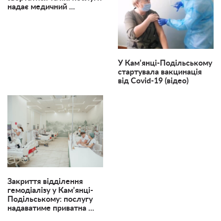
надає медичний ...
У Кам’янці-Подільському
стартувала вакцинація
від Covid-19 (відео)
Закриття відділення
гемодіалізу у Кам’янці-
Подільському: послугу
надаватиме приватна ...