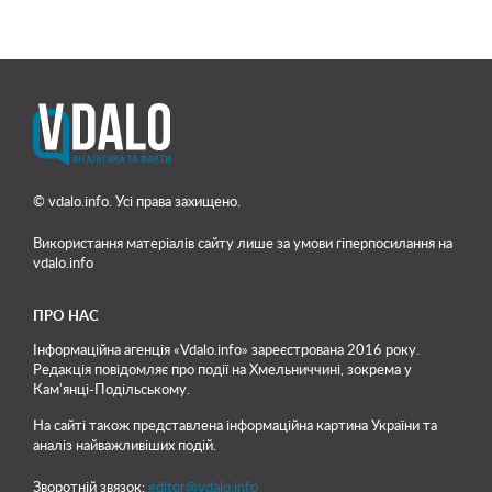
© vdalo.info. Усі права захищено.
Використання матеріалів сайту лише
за умови гіперпосилання на
vdalo.info
ПРО НАС
Інформаційна агенція «Vdalo.info» зареєстрована 2016 року.
Редакція повідомляє про події на Хмельниччині, зокрема у
Кам'янці-Подільському.
На сайті також представлена інформаційна картина України та
аналіз найважливіших подій.
Зворотній звязок:
editor@vdalo.info