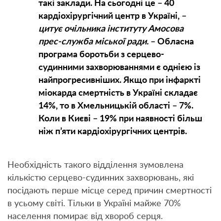
такі заклади. На сьогодні це – 40
кардіохірургічний центр в Україні, –
цитує очільника інституту Амосова
прес-служба міської ради.
– Обласна
програма боротьби з серцево-
судинними захворюваннями є однією із
найпрогресивніших. Якщо при інфаркті
міокарда смертність в Україні складає
14%, то в Хмельницькій області – 7%.
Коли в Києві – 19% при наявності більш
ніж п’яти кардіохірургічних центрів.
Необхідність такого відділення зумовлена
кількістю серцево-судинних захворювань, які
посідають перше місце серед причин смертності
в усьому світі. Тільки в Україні майже 70%
населення помирає від хвороб серця.