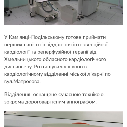
У Кам’янці-Подільському готове приймати
перших пацієнтів відділення інтервенційної
кардіології та реперфузійної терапії від
Хмельницького обласного кардіологічного
диспансеру. Розташувалося воно в
кардіологічному відділенні міської лікарні по
вул.Матросова.
Відділення оснащене сучасною технікою,
зокрема дороговартісним ангіографом.