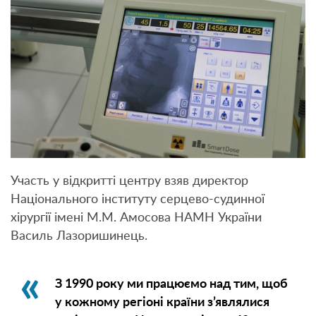
Участь у відкритті центру взяв директор
Національного інституту серцево-судинної
хірургії імені М.М. Амосова НАМН України
Василь Лазоришинець.
З 1990 року ми працюємо над тим, щоб
у кожному регіоні країни з’являлися