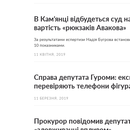
В Кам’янці відбудеться суд н
вартість «рюкзаків Авакова»
За результатами еспертизи Надія Бугрова встанов
10 показниками.
11 КВІТНЯ, 2019
Справа депутата Гуроми: ек
перевіряють телефони фігур
11 БЕРЕЗНЯ, 2019
Прокурор повідомив депутат