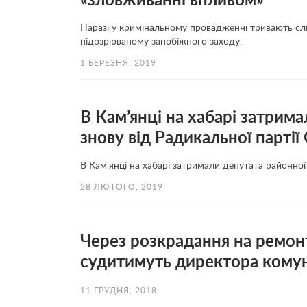
«зловживанні впливом»
Наразі у кримінальному провадженні тривають слід
підозрюваному запобіжного заходу.
1 БЕРЕЗНЯ, 2019
В Кам’янці на хабарі затрима
знову від Радикальної парті
В Кам'янці на хабарі затримали депутата районної
28 ЛЮТОГО, 2019
Через розкрадання на ремон
судитимуть директора кому
11 ГРУДНЯ, 2018