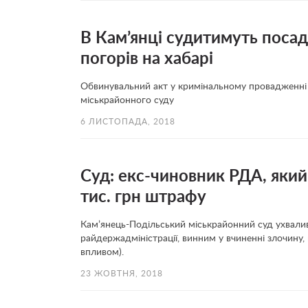
В Кам’янці судитимуть посад
погорів на хабарі
Обвинувальний акт у кримінальному провадженні 
міськрайонного суду
6 ЛИСТОПАДА, 2018
Суд: екс-чиновник РДА, який 
тис. грн штрафу
Кам’янець-Подільський міськрайонний суд ухвалив
райдержадміністрації, винним у вчиненні злочину,
впливом).
23 ЖОВТНЯ, 2018