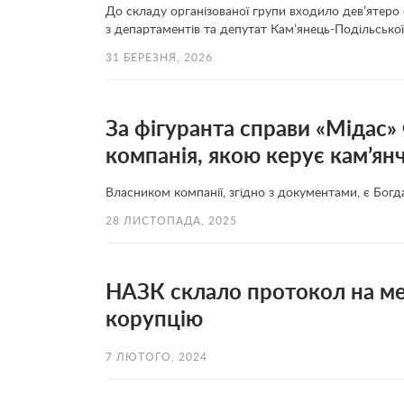
До складу організованої групи входило дев’ятеро 
з департаментів та депутат Кам’янець-Подільської
31 БЕРЕЗНЯ, 2026
За фігуранта справи «Мідас»
компанія, якою керує кам’ян
Власником компанії, згідно з документами, є Богд
28 ЛИСТОПАДА, 2025
НАЗК склало протокол на ме
корупцію
7 ЛЮТОГО, 2024