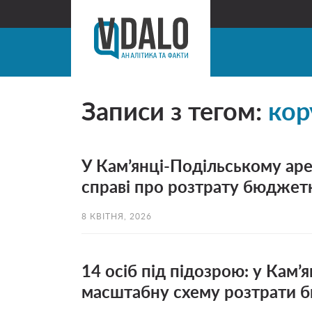
Записи з тегом:
кор
У Кам’янці-Подільському ар
справі про розтрату бюджет
8 КВІТНЯ, 2026
14 осіб під підозрою: у Кам
масштабну схему розтрати 