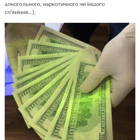
алкогольного, наркотичного чи іншого
сп’яніння…).