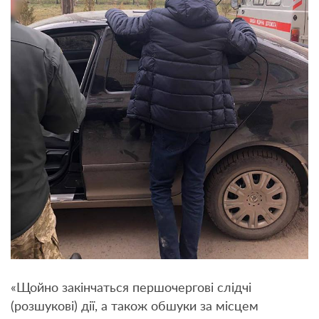
«Щойно закінчаться першочергові слідчі
(розшукові) дії, а також обшуки за місцем