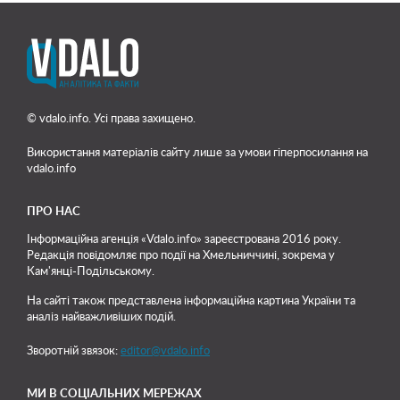
© vdalo.info. Усі права захищено.
Використання матеріалів сайту лише
за умови гіперпосилання на
vdalo.info
ПРО НАС
Інформаційна агенція «Vdalo.info» зареєстрована 2016 року.
Редакція повідомляє про події на Хмельниччині, зокрема у
Кам'янці-Подільському.
На сайті також представлена інформаційна картина України та
аналіз найважливіших подій.
Зворотній звязок:
editor@vdalo.info
МИ В СОЦІАЛЬНИХ МЕРЕЖАХ