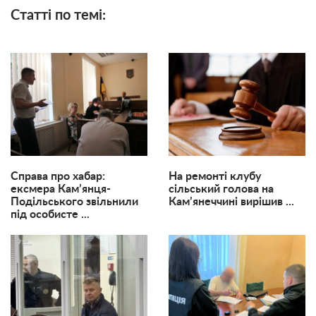
Статті по темі:
Справа про хабар:
На ремонті клубу
ексмера Кам’янця-
сільський голова на
Подільського звільнили
Кам’янеччині вирішив ...
під особисте ...