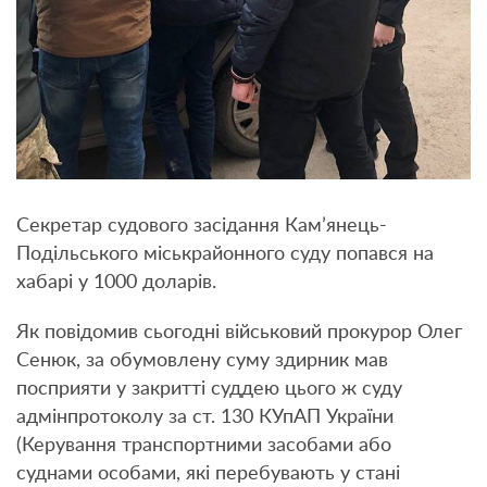
Секретар судового засідання Кам’янець-
Подільського міськрайонного суду попався на
хабарі у 1000 доларів.
Як повідомив сьогодні військовий прокурор Олег
Сенюк, за обумовлену суму здирник мав
посприяти у закритті суддею цього ж суду
адмінпротоколу за ст. 130 КУпАП України
(Керування транспортними засобами або
суднами особами, які перебувають у стані