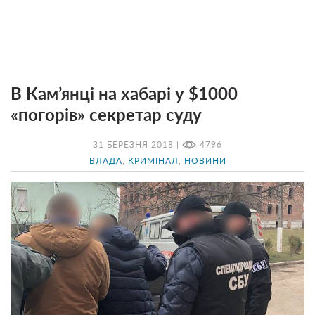
В Кам’янці на хабарі у $1000
«погорів» секретар суду
31 БЕРЕЗНЯ 2018 |
4796
ВЛАДА
,
КРИМІНАЛ
,
НОВИНИ