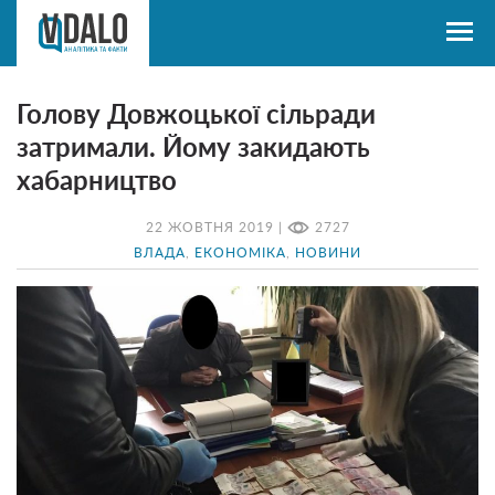
Голову Довжоцької сільради
затримали. Йому закидають
хабарництво
22 ЖОВТНЯ 2019 |
2727
ВЛАДА
,
ЕКОНОМІКА
,
НОВИНИ