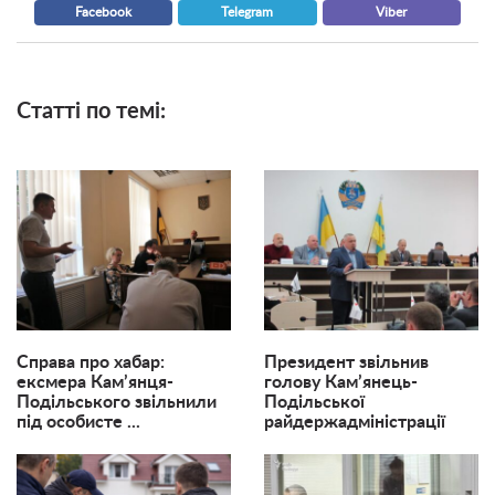
Facebook
Telegram
Viber
Статті по темі:
Справа про хабар:
Президент звільнив
ексмера Кам’янця-
голову Кам’янець-
Подільського звільнили
Подільської
під особисте ...
райдержадміністрації