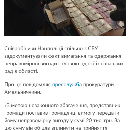
Співробіники Нацполіції спільно з СБУ
задокументували факт вимагання та одержання
неправомірної вигоди головою однієї із сільських
рад в області.
Про це повідомляє
пресслужба
прокуратури
Хмельниччини.
«З метою незаконного збагачення, представник
громади поставив громадянці вимогу передати
йому неправомірну вигоду у сумі 20 тис. грн. За
цю суму він обіцяв вплинути на прийняття