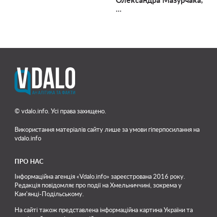
Олександра Мазурчака,
...
© vdalo.info. Усі права захищено.
Використання матеріалів сайту лише
за умови гіперпосилання на
vdalo.info
ПРО НАС
Інформаційна агенція «Vdalo.info» зареєстрована 2016 року.
Редакція повідомляє про події на Хмельниччині, зокрема у
Кам'янці-Подільському.
На сайті також представлена інформаційна картина України та