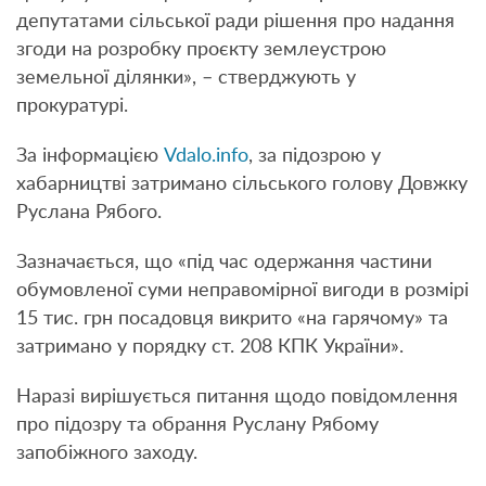
депутатами сільської ради рішення про надання
згоди на розробку проєкту землеустрою
земельної ділянки», – стверджують у
прокуратурі.
За інформацією
Vdalo.info
, за підозрою у
хабарництві затримано сільського голову Довжку
Руслана Рябого.
Зазначається, що «під час одержання частини
обумовленої суми неправомірної вигоди в розмірі
15 тис. грн посадовця викрито «на гарячому» та
затримано у порядку ст. 208 КПК України».
Наразі вирішується питання щодо повідомлення
про підозру та обрання Руслану Рябому
запобіжного заходу.