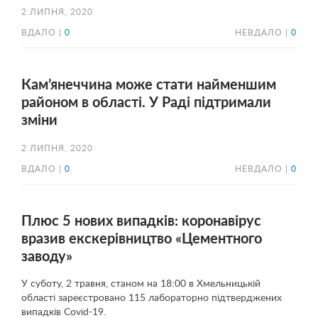
2 ЛИПНЯ, 2020
ВДАЛО |
0
НЕВДАЛО |
0
Кам’янеччина може стати найменшим
районом в області. У Раді підтримали
зміни
2 ЛИПНЯ, 2020
ВДАЛО |
0
НЕВДАЛО |
0
Плюс 5 нових випадків: коронавірус
вразив екскерівництво «Цементного
заводу»
У суботу, 2 травня, станом на 18:00 в Хмельницькій
області зареєстровано 115 лабораторно підтверджених
випадків Covid-19.