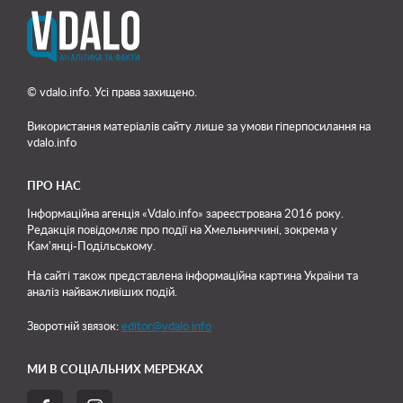
© vdalo.info. Усі права захищено.
Використання матеріалів сайту лише
за умови гіперпосилання на
vdalo.info
ПРО НАС
Інформаційна агенція «Vdalo.info» зареєстрована 2016 року.
Редакція повідомляє про події на Хмельниччині, зокрема у
Кам'янці-Подільському.
На сайті також представлена інформаційна картина України та
аналіз найважливіших подій.
Зворотній звязок:
editor@vdalo.info
МИ В СОЦІАЛЬНИХ МЕРЕЖАХ