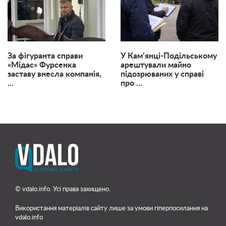
За фігуранта справи
У Кам’янці-Подільському
«Мідас» Фурсенка
арештували майно
заставу внесла компанія,
підозрюваних у справі
...
про ...
© vdalo.info. Усі права захищено.
Використання матеріалів сайту лише
за умови гіперпосилання на
vdalo.info