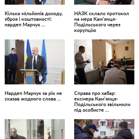
Кілька мільйонів доходу,
НАЗК склало протокол
зброя і коштовності:
на мера Кам’янця-
нардеп Марчук ...
Подільського через
корупцію
Нардеп Марчук за рік не
Справа про хабар:
сказав жодного слова ...
ексмера Кам’янця-
Подільського звільнили
під особисте ...