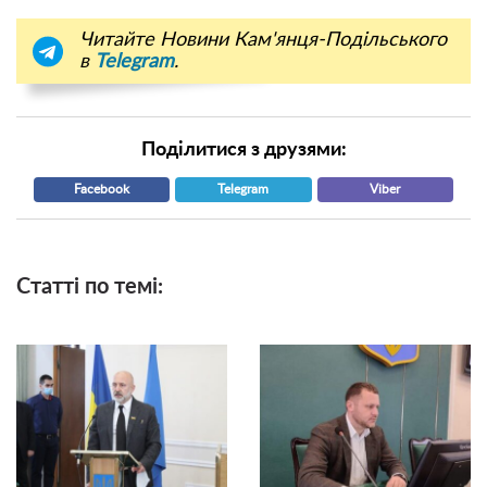
Читайте Новини Кам'янця-Подільського
в
Telegram
.
Поділитися з друзями:
Facebook
Telegram
Viber
Статті по темі: