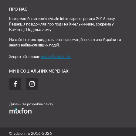
ПРО НАС
Інформаційна агенція «Vdalo.info» зареєстрована 2016 року.
Редакція повідомляє про події на Хмельниччині, зокрема у
Кам'янці-Подільському.
На сайті також представлена інформаційна картина України та
аналіз найважливіших подій.
Зворотній звязок:
editor@vdalo.info
МИ В СОЦІАЛЬНИХ МЕРЕЖАХ


Дизайн та розробка сайту
© vdalo.info 2016-2026