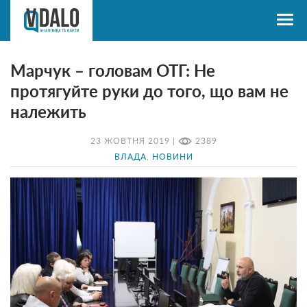
Марчук – головам ОТГ: Не
протягуйте руки до того, що вам не
належить
23 ЖОВТНЯ 2019 |
2389
ВЛАДА
,
НОВИНИ