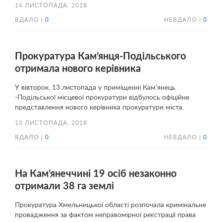
14 ЛИСТОПАДА, 2018
ВДАЛО |
0
НЕВДАЛО |
0
Прокуратура Кам’янця-Подільського
отримала нового керівника
У вівторок, 13 листопада у приміщенні Кам’янець
-Подільської місцевої прокуратури відбулось офіційне
представлення нового керівника прокуратури міста.
13 ЛИСТОПАДА, 2018
ВДАЛО |
0
НЕВДАЛО |
0
На Кам’янеччині 19 осіб незаконно
отримали 38 га землі
Прокуратура Хмельницької області розпочала кримінальне
провадження за фактом неправомірної реєстрації права