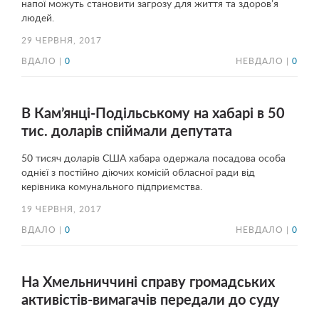
напої можуть становити загрозу для життя та здоров’я
людей.
29 ЧЕРВНЯ, 2017
ВДАЛО |
0
НЕВДАЛО |
0
В Кам’янці-Подільському на хабарі в 50
тис. доларів спіймали депутата
50 тисяч доларів США хабара одержала посадова особа
однієї з постійно діючих комісій обласної ради від
керівника комунального підприємства.
19 ЧЕРВНЯ, 2017
ВДАЛО |
0
НЕВДАЛО |
0
На Хмельниччині справу громадських
активістів-вимагачів передали до суду