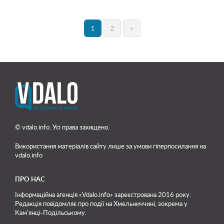
1
2
>
© vdalo.info. Усі права захищено.
Використання матеріалів сайту лише
за умови гіперпосилання на
vdalo.info
ПРО НАС
Інформаційна агенція «Vdalo.info» зареєстрована 2016 року.
Редакція повідомляє про події на Хмельниччині, зокрема у
Кам'янці-Подільському.