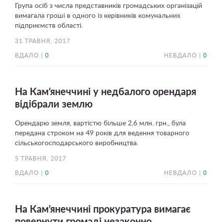
Група осіб з числа представників громадських організацій
вимагала гроші в одного із керівників комунальних
підприємств області.
31 ТРАВНЯ, 2017
ВДАЛО |
0
НЕВДАЛО |
0
На Кам’янеччині у недбалого орендаря
відібрали землю
Орендарю земля, вартістю більше 2,6 млн. грн., була
передана строком на 49 років для ведення товарного
сільськогосподарського виробництва.
5 ТРАВНЯ, 2017
ВДАЛО |
0
НЕВДАЛО |
0
На Кам’янеччині прокуратура вимагає