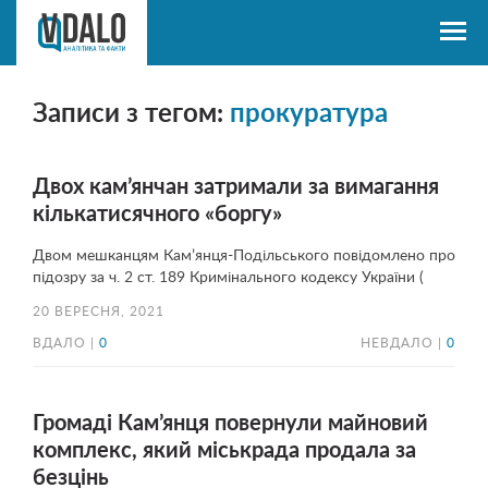
Записи з тегом:
прокуратура
Двох кам’янчан затримали за вимагання
кількатисячного «боргу»
Двом мешканцям Кам’янця-Подільського повідомлено про
підозру за ч. 2 ст. 189 Кримінального кодексу України (
20 ВЕРЕСНЯ, 2021
ВДАЛО |
0
НЕВДАЛО |
0
Громаді Кам’янця повернули майновий
комплекс, який міськрада продала за
безцінь