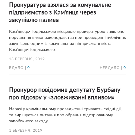
Прокуратура взялася за комунальне
підприємство з Кам’янця через
закупівлю палива
Кам’янець-Подільською місцевою прокуратурою виявлено
порушення вимог законодавства при проведенні публічних
закупівель одним із комунальних підприємств міста
Кам’янця-Подільського.
13 БЕРЕЗНЯ, 2019
ВДАЛО |
0
НЕВДАЛО |
0
Прокурор повідомив депутату Бурбану
про підозру у «зловживанні впливом»
Наразі у кримінальному провадженні тривають слідчі дії,
та вирішується питання про обрання підозрюваному
запобіжного заходу.
1 БЕРЕЗНЯ, 2019