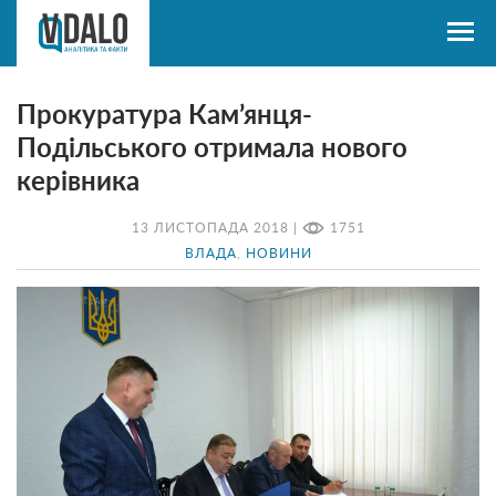
Прокуратура Кам’янця-
Подільського отримала нового
керівника
13 ЛИСТОПАДА 2018 |
1751
ВЛАДА
,
НОВИНИ