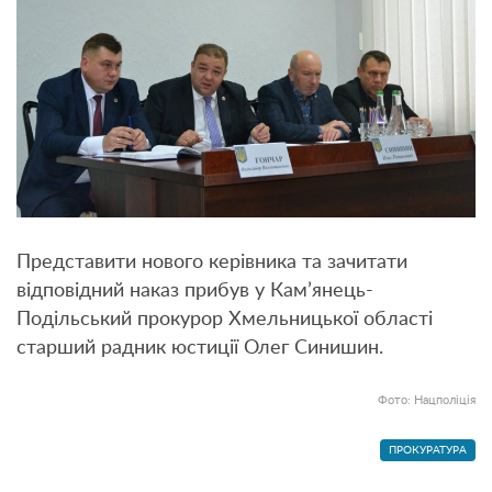
Представити нового керівника та зачитати
відповідний наказ прибув у Кам’янець-
Подільський прокурор Хмельницької області
старший радник юстиції Олег Синишин
.
Фото: Нацполіція
ПРОКУРАТУРА