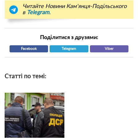
Читайте Новини Кам'янця-Подільського
в
Telegram
.
Поділитися з друзями:
Facebook
Telegram
Viber
Статті по темі: