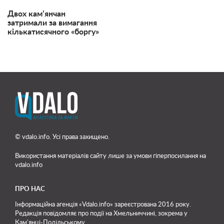
Двох кам’янчан
затримали за вимагання
кількатисячного «боргу»
© vdalo.info. Усі права захищено.
Використання матеріалів сайту лише
за умови гіперпосилання на
vdalo.info
ПРО НАС
Інформаційна агенція «Vdalo.info» зареєстрована 2016 року.
Редакція повідомляє про події на Хмельниччині, зокрема у
Кам'янці-Подільському.