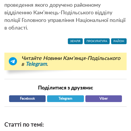
проведення якого доручено районному
відділенню Кам’янець-Подільського відділу
поліції Головного управління Національної поліції
в області.
ЗЕМЛЯ
ПРОКУРАТУРА
РАЙОН
Читайте Новини Кам'янця-Подільського
в
Telegram
.
Поділитися з друзями:
Facebook
Telegram
Viber
Статті по темі: