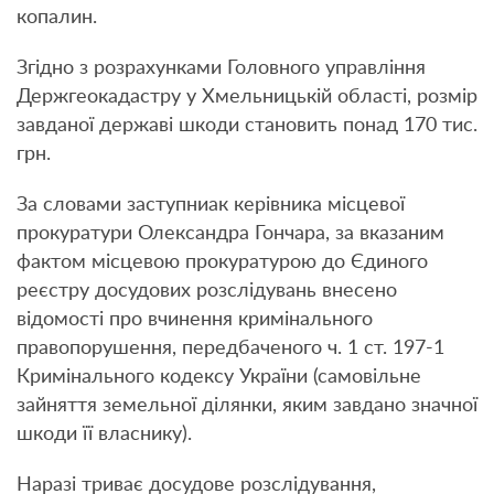
копалин.
Згідно з розрахунками Головного управління
Держгеокадастру у Хмельницькій області, розмір
завданої державі шкоди становить понад 170 тис.
грн.
За словами заступниак керівника місцевої
прокуратури Олександра Гончара, за вказаним
фактом місцевою прокуратурою до Єдиного
реєстру досудових розслідувань внесено
відомості про вчинення кримінального
правопорушення, передбаченого ч. 1 ст. 197-1
Кримінального кодексу України (самовільне
зайняття земельної ділянки, яким завдано значної
шкоди її власнику).
Наразі триває досудове розслідування,