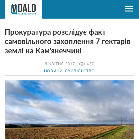
Прокуратура розслідує факт
самовільного захоплення 7 гектарів
землі на Кам’янеччині
5 КВІТНЯ 2017 |
427
НОВИНИ
,
СУСПІЛЬСТВО