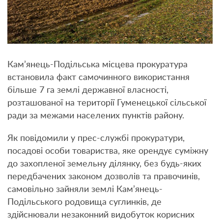
Кам’янець-Подільська місцева прокуратура
встановила факт самочинного використання
більше 7 га землі державної власності,
розташованої на території Гуменецької сільської
ради за межами населених пунктів району.
Як повідомили у прес-службі прокуратури,
посадові особи товариства, яке орендує суміжну
до захопленої земельну ділянку, без будь-яких
передбачених законом дозволів та правочинів,
самовільно зайняли землі Кам’янець-
Подільського родовища суглинків, де
здійснювали незаконний видобуток корисних