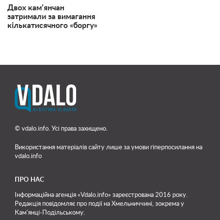
Двох кам’янчан
затримали за вимагання
кількатисячного «боргу»
© vdalo.info. Усі права захищено.
Використання матеріалів сайту лише
за умови гіперпосилання на
vdalo.info
ПРО НАС
Інформаційна агенція «Vdalo.info» зареєстрована 2016 року.
Редакція повідомляє про події на Хмельниччині, зокрема у
Кам'янці-Подільському.