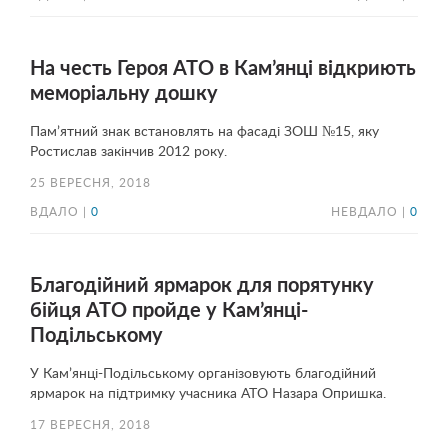
На честь Героя АТО в Кам’янці відкриють
меморіальну дошку
Пам’ятний знак встановлять на фасаді ЗОШ №15, яку
Ростислав закінчив 2012 року.
25 ВЕРЕСНЯ, 2018
ВДАЛО |
0
НЕВДАЛО |
0
Благодійний ярмарок для порятунку
бійця АТО пройде у Кам’янці-
Подільському
У Кам’янці-Подільському організовують благодійний
ярмарок на підтримку учасника АТО Назара Опришка.
17 ВЕРЕСНЯ, 2018