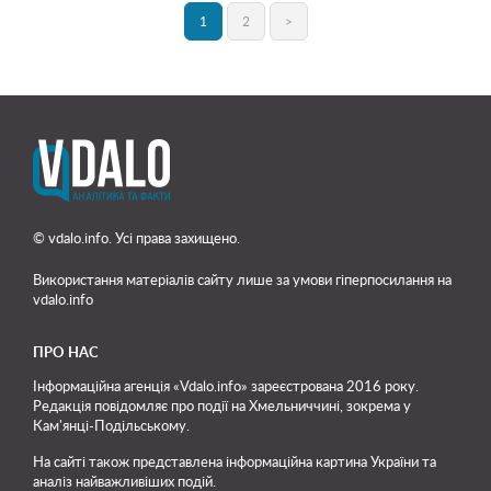
1
2
>
© vdalo.info. Усі права захищено.
Використання матеріалів сайту лише
за умови гіперпосилання на
vdalo.info
ПРО НАС
Інформаційна агенція «Vdalo.info» зареєстрована 2016 року.
Редакція повідомляє про події на Хмельниччині, зокрема у
Кам'янці-Подільському.
На сайті також представлена інформаційна картина України та
аналіз найважливіших подій.