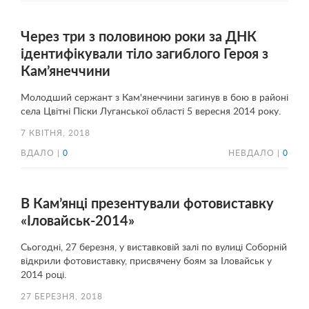
Через три з половиною роки за ДНК
ідентифікували тіло загиблого Героя з
Кам’янеччини
Молодший сержант з Кам'янеччини загинув в бою в районі
села Цвітні Піски Луганської області 5 вересня 2014 року.
7 КВІТНЯ, 2018
ВДАЛО |
0
НЕВДАЛО |
0
В Кам’янці презентували фотовиставку
«Іловайськ-2014»
Сьогодні, 27 березня, у виставковій залі по вулиці Соборній
відкрили фотовиставку, присвячену боям за Іловайськ у
2014 році.
27 БЕРЕЗНЯ, 2018