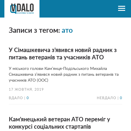
Записи з тегом:
ато
У Сімашкевича з’явився новий радник з
питань ветеранів та учасників АТО
У міського голови Кам’янця-Подільського Михайла
Сімашкевича з’явився новий радник з питань ветеранів та
учасників АТО (ООС)
17 ЖОВТНЯ, 2019
ВДАЛО |
0
НЕВДАЛО |
0
Кам’янецький ветеран АТО переміг у
конкурсі соціальних стартапів