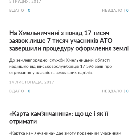
5 ГРУДНЯ, 2017
ВДАЛО |
0
НЕВДАЛО |
0
На Хмельниччині з понад 17 тисяч
заявок лише 7 тисяч учасників АТО
завершили процедуру оформлення землі
До землевпорядної служби Хмельницькій області
надійшло від військовослужбовців 17 596 заяв про
отримання у власність земельних наділів.
14 ЛИСТОПАДА, 2017
ВДАЛО |
0
НЕВДАЛО |
0
«Карта кам’янчанина»: що це і як її
отримати
«Картка кам'янчанина» дає змогу пораненим учасникам