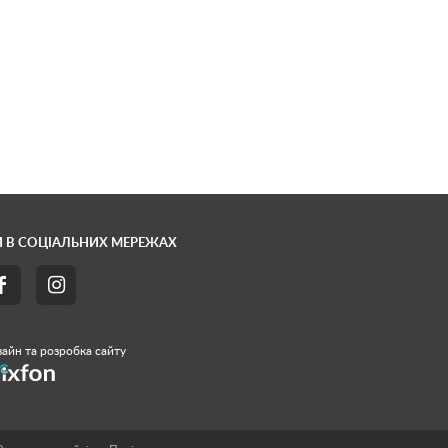
 В СОЦІАЛЬНИХ МЕРЕЖАХ


айн та розробка сайту