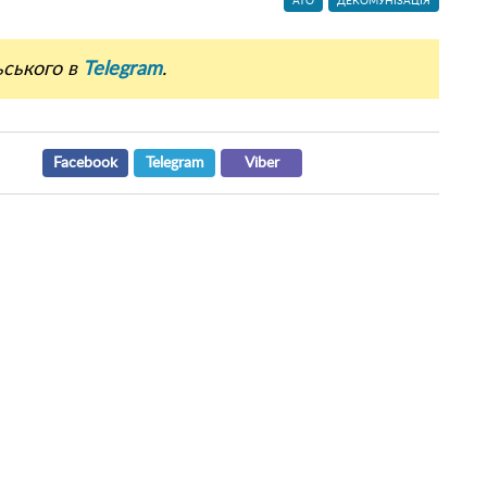
АТО
ДЕКОМУНІЗАЦІЯ
ьського в
Telegram
.
Facebook
Telegram
Viber