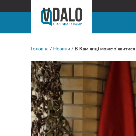
Головна
/
Новини
/
В Кам’янці може з’явитися