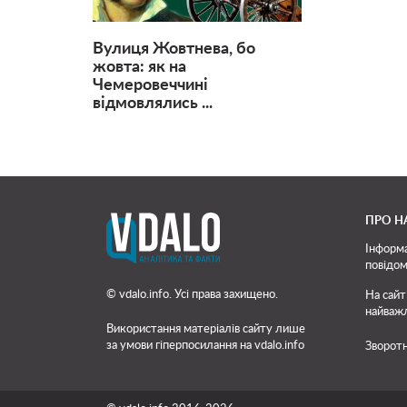
Вулиця Жовтнева, бо
жовта: як на
Чемеровеччині
відмовлялись ...
ПРО Н
Інформа
повідом
© vdalo.info. Усі права захищено.
На сайт
найважл
Використання матеріалів сайту лише
за умови гіперпосилання на vdalo.info
Зворотн