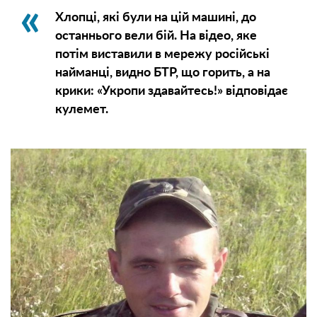
Хлопці, які були на цій машині, до
останнього вели бій. На відео, яке
потім виставили в мережу російські
найманці, видно БТР, що горить, а на
крики: «Укропи здавайтесь!» відповідає
кулемет.