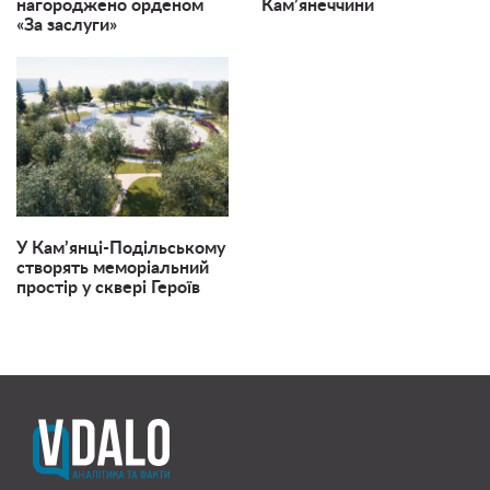
нагороджено орденом
Кам’янеччини
«За заслуги»
У Кам’янці-Подільському
створять меморіальний
простір у сквері Героїв