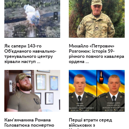
Як сапери 143-го
Михайло «Петрович»
Об’єднаного навчально-
Розгонюк: історія 59-
тренувального центру
річного повного кавалера
зірвали наступ ...
ордена ...
Кам’янчанина Романа
Перші втрати серед
Головатюка посмертно
військових з