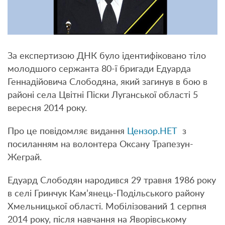
За експертизою ДНК було ідентифіковано тіло
молодшого сержанта 80-ї бригади Едуарда
Геннадійовича Слободяна, який загинув в бою в
районі села Цвітні Піски Луганської області 5
вересня 2014 року.
Про це повідомляє видання
Цензор.НЕТ
з
посиланням на волонтера Оксану Трапезун-
Жеграй.
Едуард Слободян народився 29 травня 1986 року
в селі Гринчук Кам’янець-Подільського району
Хмельницької області. Мобілізований 1 серпня
2014 року, після навчання на Яворівському