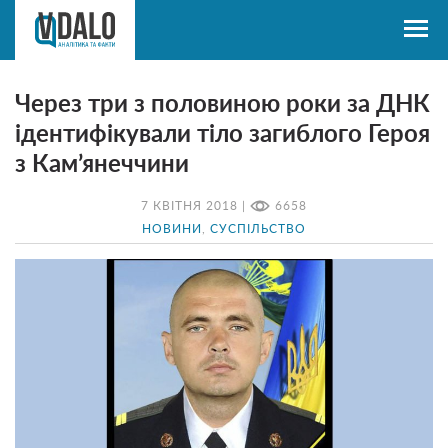
Через три з половиною роки за ДНК
ідентифікували тіло загиблого Героя
з Кам’янеччини
7 КВІТНЯ 2018 |
6658
НОВИНИ
,
СУСПІЛЬСТВО