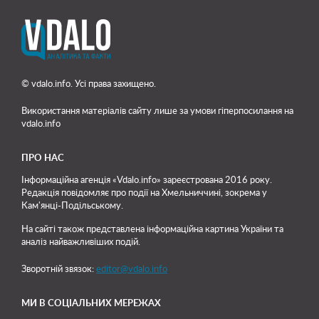
© vdalo.info. Усі права захищено.
Використання матеріалів сайту лише
за умови гіперпосилання на
vdalo.info
ПРО НАС
Інформаційна агенція «Vdalo.info» зареєстрована 2016 року.
Редакція повідомляє про події на Хмельниччині, зокрема у
Кам'янці-Подільському.
На сайті також представлена інформаційна картина України та
аналіз найважливіших подій.
Зворотній звязок:
editor@vdalo.info
МИ В СОЦІАЛЬНИХ МЕРЕЖАХ