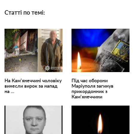
Статті по темі:
На Кам’янеччині чоловіку
Під час оборони
винесли вирок за напад
Маріуполя загинув
на ...
прикордонник з
Кам’янеччини