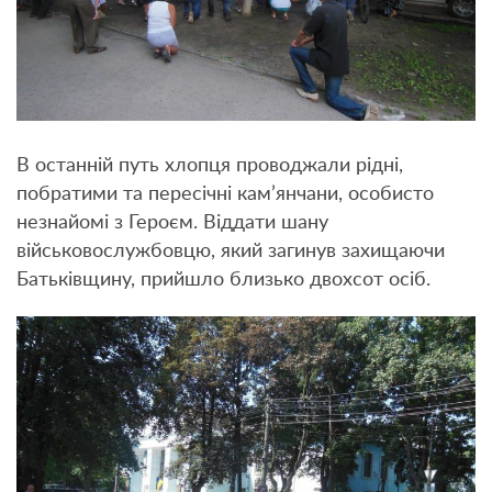
В останній путь хлопця проводжали рідні,
побратими та пересічні кам’янчани, особисто
незнайомі з Героєм. Віддати шану
військовослужбовцю, який загинув захищаючи
Батьківщину, прийшло близько двохсот осіб.