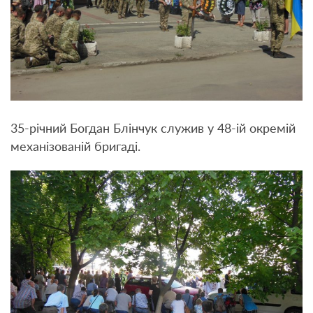
35-річний Богдан Блінчук служив у 48-ій окремій
механізованій бригаді.