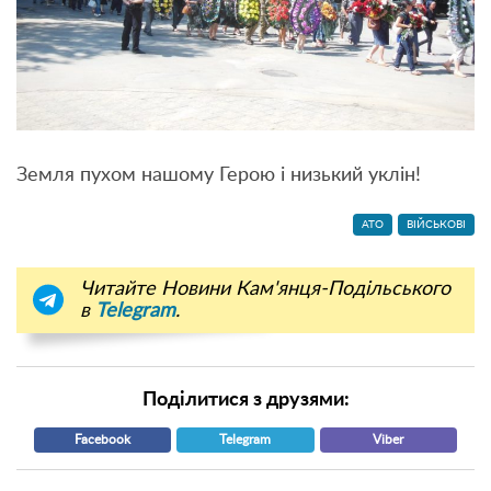
Земля пухом нашому Герою і низький уклін!
АТО
ВІЙСЬКОВІ
Читайте Новини Кам'янця-Подільського
в
Telegram
.
Поділитися з друзями:
Facebook
Telegram
Viber