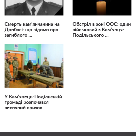
Смерть кам’янчанина на
Обстріл в зоні ООС: один
Донбасі: що відомо про
військовий з Кам’янця-
загиблого ...
Подільського ...
У Кам’янець-Подільській
громаді розпочався
весняний призов