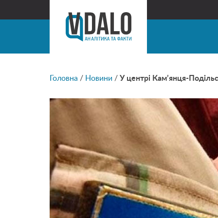
Головна
/
Новини
/
У центрі Кам’янця-Подільс