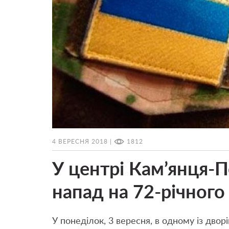
4 ВЕРЕСНЯ 2018 |
1812
У центрі Кам’янця-П
напад на 72-річного
У понеділок, 3 вересня, в одному із двор