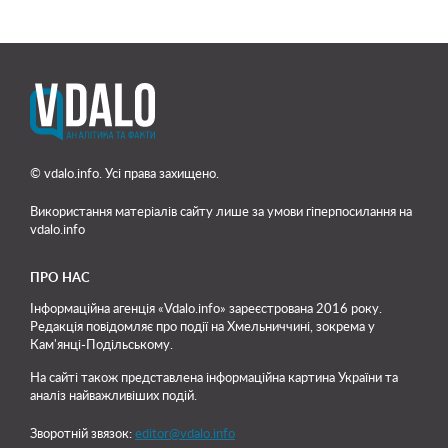
© vdalo.info. Усі права захищено.
Використання матеріалів сайту лише
за умови гіперпосилання на
vdalo.info
ПРО НАС
Інформаційна агенція «Vdalo.info» зареєстрована 2016 року.
Редакція повідомляє про події на Хмельниччині, зокрема у
Кам'янці-Подільському.
На сайті також представлена інформаційна картина України та
аналіз найважливіших подій.
Зворотній звязок:
editor@vdalo.info