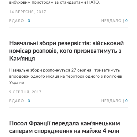
вибуховим пристроям за стандартами НАТО.
14 ВЕРЕСНЯ, 2017
ВДАЛО |
0
НЕВДАЛО |
0
Навчальні збори резервістів: військовий
комісар розповів, кого призиватимуть з
Кам’янця
Навчальні збори розпочнуться 27 серпня і триватимуть
впродовж одного місяця на території одного з полігонів
України
9 СЕРПНЯ, 2017
ВДАЛО |
0
НЕВДАЛО |
0
Посол Франції передала кам’янецьким
саперам спорядження на майже 4 млн