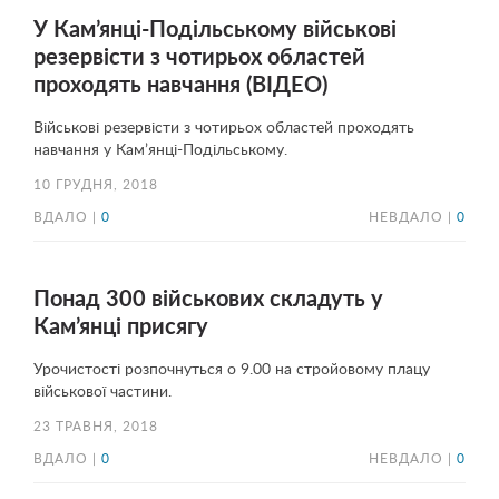
У Кам’янці-Подільському військові
резервісти з чотирьох областей
проходять навчання (ВІДЕО)
Військові резервісти з чотирьох областей проходять
навчання у Кам’янці-Подільському.
10 ГРУДНЯ, 2018
ВДАЛО |
0
НЕВДАЛО |
0
Понад 300 військових складуть у
Кам’янці присягу
Урочистості розпочнуться о 9.00 на стройовому плацу
військової частини.
23 ТРАВНЯ, 2018
ВДАЛО |
0
НЕВДАЛО |
0