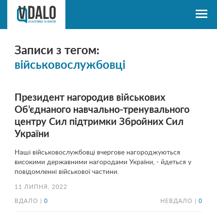
Записи з тегом:
військовослужбовці
Президент нагородив військових
Об’єднаного навчально-тренувального
центру Сил підтримки Збройних Сил
України
Наші військовослужбовці вчергове нагороджуються
високими державними нагородами України, - йдеться у
повідомленні військової частини.
11 ЛИПНЯ, 2022
ВДАЛО |
0
НЕВДАЛО |
0