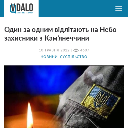
Один за одним відлітають на Небо
захисники з Кам’янеччини
10 ТРАВНЯ 2022 |
4607
НОВИНИ
,
СУСПІЛЬСТВО