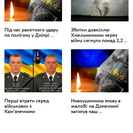
Під час ракетного удару
Збитки довкіллю
по полігону у Дніпрі ...
Хмельниччини через
війну сягнули понад 2,2 ...
Перші втрати серед
Новоушиччина знову в
військових з
жалобі: на Донеччині
Кам’янеччини
загинув наш ...