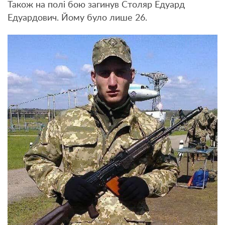
Також на полі бою загинув Столяр Едуард
Едуардович. Йому було лише 26.