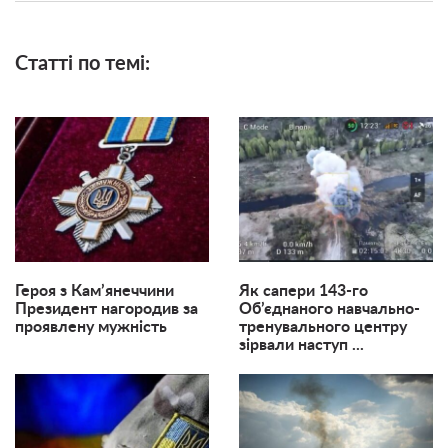
Статті по темі:
Героя з Кам’янеччини
Як сапери 143-го
Президент нагородив за
Об’єднаного навчально-
проявлену мужність
тренувального центру
зірвали наступ ...