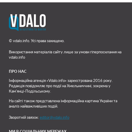
© vdalo.info. Усі права захищено.
Використання матеріалів сайту лише
за умови гіперпосилання на
vdalo.info
ПРО НАС
Інформаційна агенція «Vdalo.info» зареєстрована 2016 року.
Редакція повідомляє про події на Хмельниччині, зокрема у
Кам'янці-Подільському.
На сайті також представлена інформаційна картина України та
аналіз найважливіших подій.
Зворотній звязок:
editor@vdalo.info
МИ В СОЦІАЛЬНИХ МЕРЕЖАХ