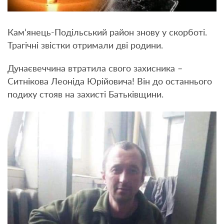
Кам‘янець-Подільський район знову у скорботі.
Трагічні звістки отримали дві родини.
Дунаєвеччина втратила свого захисника –
Ситнікова Леоніда Юрійовича! Він до останнього
подиху стояв на захисті Батьківщини.