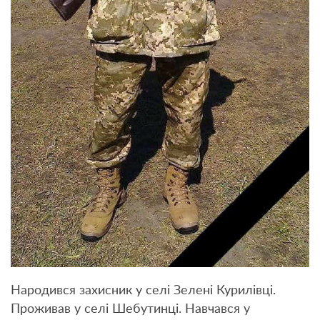
Народився захисник у селі Зелені Курилівці.
Проживав у селі Шебутинці. Навчався у