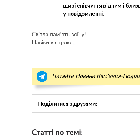
щирі співчуття рідним і близ
у повідомленні.
Світла пам’ять воїну!
Навіки в строю…
Читайте Новини Кам'янця-Поділ
Поділитися з друзями:
Статті по темі: