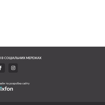
 В СОЦІАЛЬНИХ МЕРЕЖАХ


айн та розробка сайту