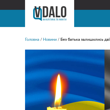
Головна
/
Новини
/
Без батька залишились дві