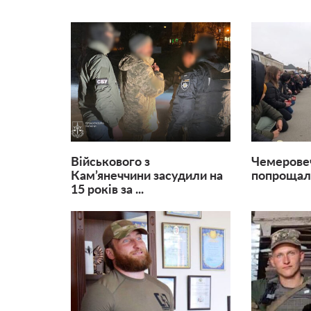
Військового з
Чемерове
Кам’янеччини засудили на
попрощал
15 років за ...