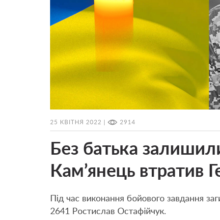
25 КВІТНЯ 2022 |
2914
Без батька залишили
Кам’янець втратив Г
Під час виконання бойового завдання заг
2641 Ростислав Остафійчук.