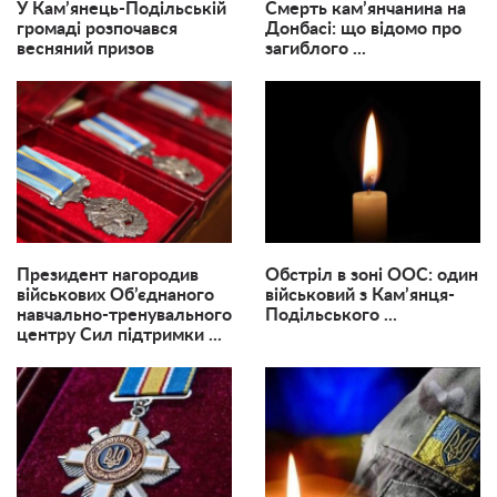
У Кам’янець-Подільській
Смерть кам’янчанина на
громаді розпочався
Донбасі: що відомо про
весняний призов
загиблого ...
Президент нагородив
Обстріл в зоні ООС: один
військових Об’єднаного
військовий з Кам’янця-
навчально-тренувального
Подільського ...
центру Сил підтримки ...