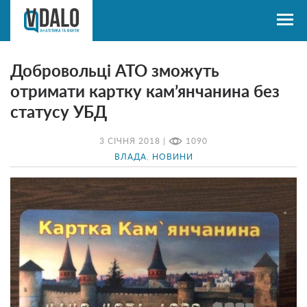
Добровольці АТО зможуть
отримати картку кам’янчанина без
статусу УБД
3 СІЧНЯ 2018 |
1090
ВЛАДА
,
НОВИНИ