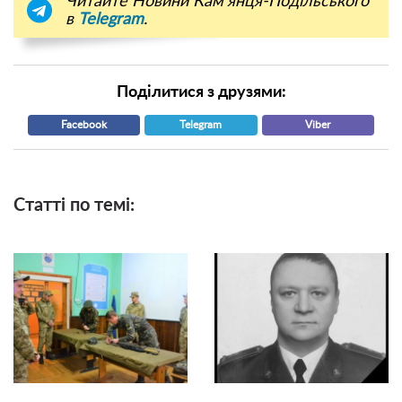
Читайте Новини Кам'янця-Подільського
в
Telegram
.
Поділитися з друзями:
Facebook
Telegram
Viber
Статті по темі: