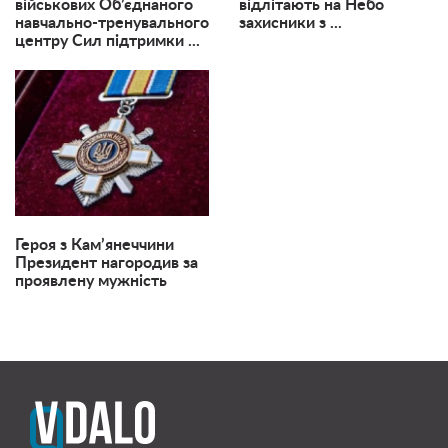
військових Об’єднаного
відлітають на Небо
навчально-тренувального
захисники з ...
центру Сил підтримки ...
Героя з Кам’янеччини
Президент нагородив за
проявлену мужність