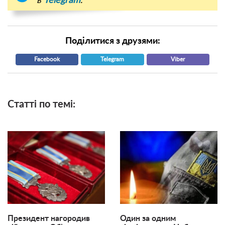
в
Telegram
.
Поділитися з друзями:
Facebook
Telegram
Viber
Статті по темі:
Президент нагородив
Один за одним