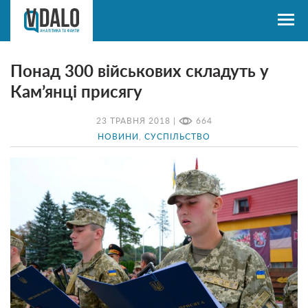
Понад 300 військових складуть у
Кам’янці присягу
23 ТРАВНЯ 2018 |
664
НОВИНИ
,
СУСПІЛЬСТВО