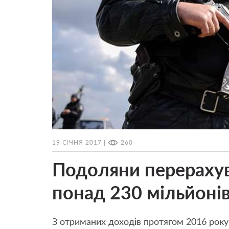
19 СІЧНЯ 2017 |
260
Подоляни перерахув
понад 230 мільйонів
З отриманих доходів протягом 2016 рок