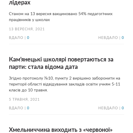
лідерах
Станом на 13 вересня вакциновано 54% педагогічних
працівників у школах
13 ВЕРЕСНЯ, 2021
ВДАЛО |
0
НЕВДАЛО |
0
Кам’янецькі школярі повертаються за
парти: стала відома дата
Згідно протоколу №10, пункту 2 вирішено заборонити на
території області відвідування закладів освіти учням 5-11
класів до 10 травня.
5 ТРАВНЯ, 2021
ВДАЛО |
0
НЕВДАЛО |
0
Хмельниччина виходить з «червоної»