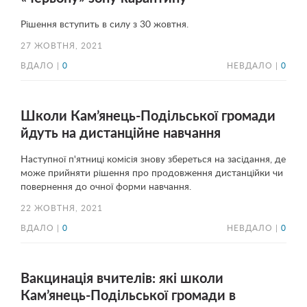
Рішення вступить в силу з 30 жовтня.
27 ЖОВТНЯ, 2021
ВДАЛО |
0
НЕВДАЛО |
0
Школи Кам’янець-Подільської громади
йдуть на дистанційне навчання
Наступної п'ятниці комісія знову збереться на засідання, де
може прийняти рішення про продовження дистанційки чи
повернення до очної форми навчання.
22 ЖОВТНЯ, 2021
ВДАЛО |
0
НЕВДАЛО |
0
Вакцинація вчителів: які школи
Кам’янець-Подільської громади в