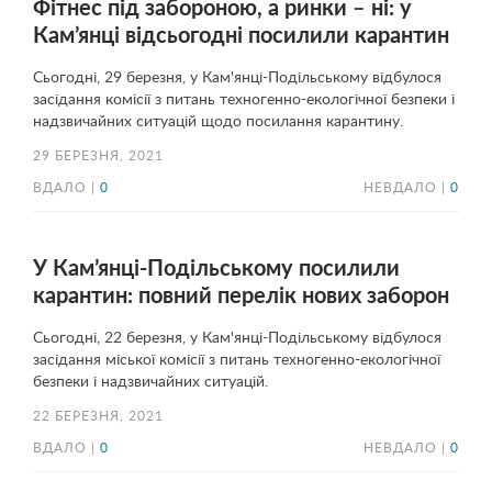
Фітнес під забороною, а ринки – ні: у
Кам’янці відсьогодні посилили карантин
Сьогодні, 29 березня, у Кам'янці-Подільському відбулося
засідання комісії з питань техногенно-екологічної безпеки і
надзвичайних ситуацій щодо посилання карантину.
29 БЕРЕЗНЯ, 2021
ВДАЛО |
0
НЕВДАЛО |
0
У Кам’янці-Подільському посилили
карантин: повний перелік нових заборон
Сьогодні, 22 березня, у Кам'янці-Подільському відбулося
засідання міської комісії з питань техногенно-екологічної
безпеки і надзвичайних ситуацій.
22 БЕРЕЗНЯ, 2021
ВДАЛО |
0
НЕВДАЛО |
0