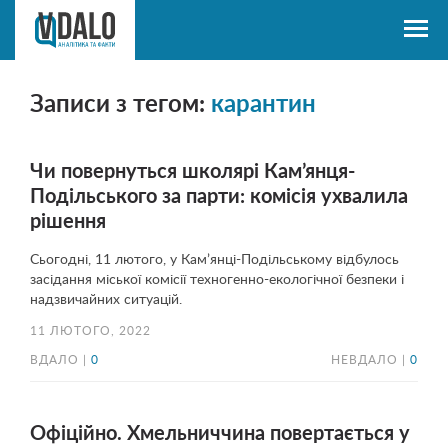
Записи з тегом:
карантин
Чи повернуться школярі Кам’янця-
Подільського за парти: комісія ухвалила
рішення
Сьогодні, 11 лютого, у Кам’янці-Подільському відбулось
засідання міської комісії техногенно-екологічної безпеки і
надзвичайних ситуацій.
11 ЛЮТОГО, 2022
ВДАЛО |
0
НЕВДАЛО |
0
Офіційно. Хмельниччина повертається у