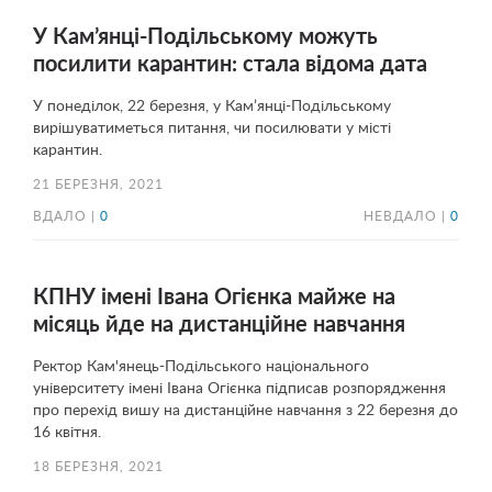
У Кам’янці-Подільському можуть
посилити карантин: стала відома дата
У понеділок, 22 березня, у Кам’янці-Подільському
вирішуватиметься питання, чи посилювати у місті
карантин.
21 БЕРЕЗНЯ, 2021
ВДАЛО |
0
НЕВДАЛО |
0
КПНУ імені Івана Огієнка майже на
місяць йде на дистанційне навчання
Ректор Кам'янець-Подільського національного
університету імені Івана Огієнка підписав розпорядження
про перехід вишу на дистанційне навчання з 22 березня до
16 квітня.
18 БЕРЕЗНЯ, 2021