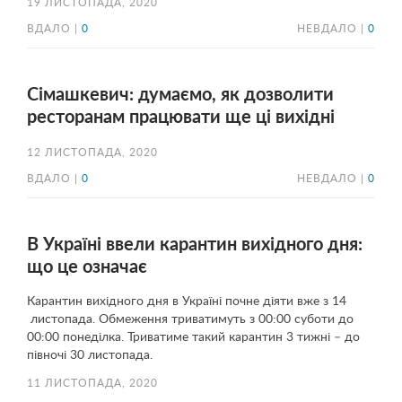
19 ЛИСТОПАДА, 2020
ВДАЛО |
0
НЕВДАЛО |
0
Сімашкевич: думаємо, як дозволити
ресторанам працювати ще ці вихідні
12 ЛИСТОПАДА, 2020
ВДАЛО |
0
НЕВДАЛО |
0
В Україні ввели карантин вихідного дня:
що це означає
Карантин вихідного дня в Україні почне діяти вже з 14
листопада. Обмеження триватимуть з 00:00 суботи до
00:00 понеділка. Триватиме такий карантин 3 тижні – до
півночі 30 листопада.
11 ЛИСТОПАДА, 2020