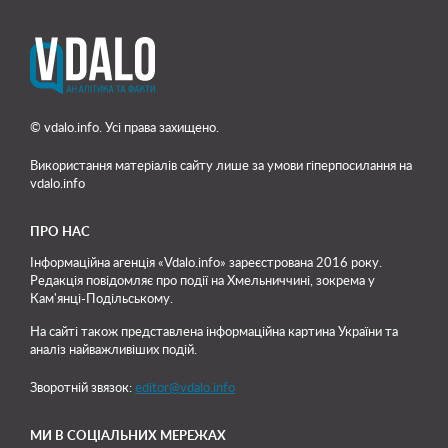
© vdalo.info. Усі права захищено.
Використання матеріалів сайту лише
за умови гіперпосилання на
vdalo.info
ПРО НАС
Інформаційна агенція «Vdalo.info» зареєстрована 2016 року.
Редакція повідомляє про події на Хмельниччині, зокрема у
Кам'янці-Подільському.
На сайті також представлена інформаційна картина України та
аналіз найважливіших подій.
Зворотній звязок:
editor@vdalo.info
МИ В СОЦІАЛЬНИХ МЕРЕЖАХ