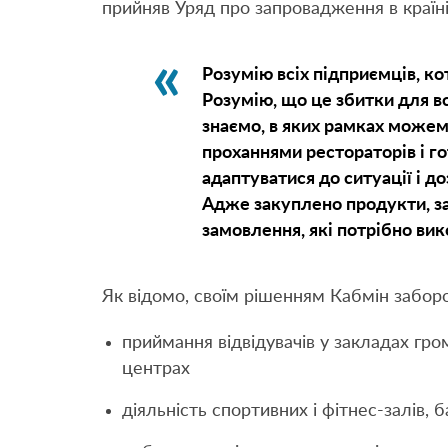
прийняв Уряд про запровадження в країні 
Розумію всіх підприємців, кот
Розумію, що це збитки для вс
знаємо, в яких рамках можемо
проханнями рестораторів і го
адаптуватися до ситуації і д
Адже закуплено продукти, з
замовлення, які потрібно вик
Як відомо, своїм рішенням Кабмін забор
приймання відвідувачів у закладах гр
центрах
діяльність спортивних і фітнес-залів, б