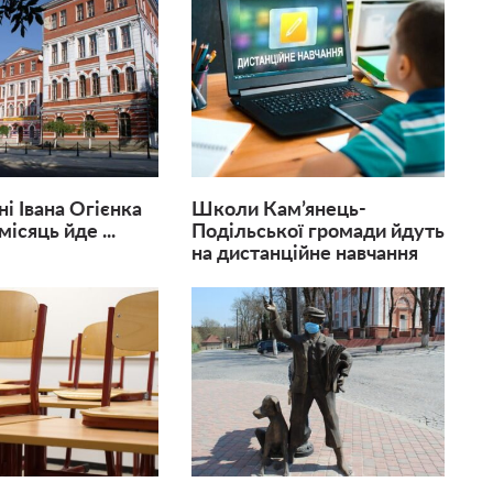
і Івана Огієнка
Школи Кам’янець-
ісяць йде ...
Подільської громади йдуть
на дистанційне навчання