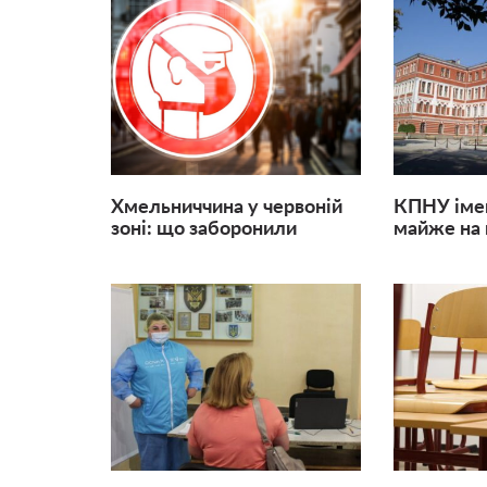
Хмельниччина у червоній
КПНУ імен
зоні: що заборонили
майже на м