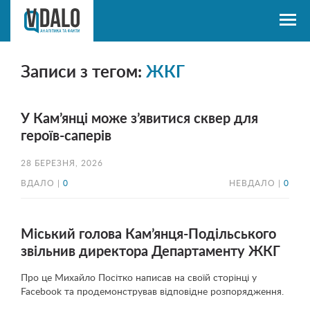
Записи з тегом:
ЖКГ
У Кам’янці може з’явитися сквер для
героїв-саперів
28 БЕРЕЗНЯ, 2026
ВДАЛО |
0
НЕВДАЛО |
0
Міський голова Кам’янця-Подільського
звільнив директора Департаменту ЖКГ
Про це Михайло Посітко написав на своїй сторінці у
Facebook та продемонстрував відповідне розпорядження.