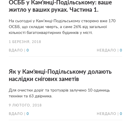
ОСББ у Кам’янці-Подільському: ваше
житло у ваших руках. Частина 1.
На сьогодні у Кам’янці-Подільському створено вже 170
ОСББ, що складає чверть, а саме 26% від загальної
кількості багатоквартирних будинків у місті.
1 БЕРЕЗНЯ, 2018
ВДАЛО |
0
НЕВДАЛО |
0
Як у Кам’янці-Подільському долають
наслідки снігових заметів
Для очистки доріг та тротуарів залучено 10 одиниць
техніки та 63 двірника.
9 ЛЮТОГО, 2018
ВДАЛО |
0
НЕВДАЛО |
0