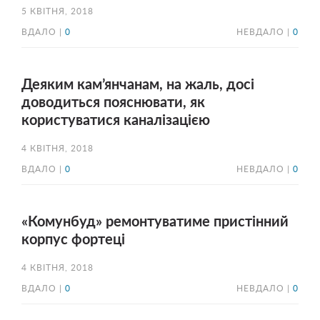
5 КВІТНЯ, 2018
ВДАЛО |
0
НЕВДАЛО |
0
Деяким кам’янчанам, на жаль, досі
доводиться пояснювати, як
користуватися каналізацією
4 КВІТНЯ, 2018
ВДАЛО |
0
НЕВДАЛО |
0
«Комунбуд» ремонтуватиме пристінний
корпус фортеці
4 КВІТНЯ, 2018
ВДАЛО |
0
НЕВДАЛО |
0