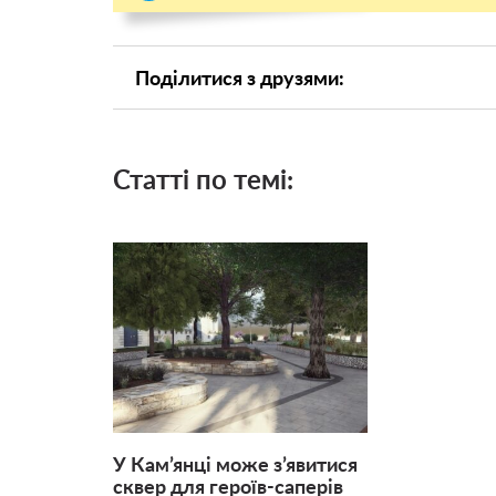
Поділитися з друзями:
Статті по темі:
У Кам’янці може з’явитися
сквер для героїв-саперів