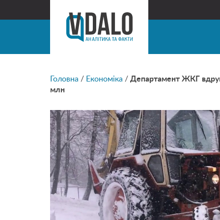
Головна
/
Економіка
/
Департамент ЖКГ вдруге 
млн