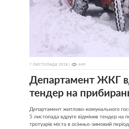
7 ЛИСТОПАДА 2018 |
449
Департамент ЖКГ вд
тендер на прибиранн
Департамент житлово-комунального госп
5 листопада вдруге відмінив тендер на п
тротуарів міста в осінньо-зимовий періо