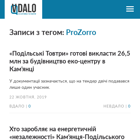
Записи з тегом:
ProZorro
«Подільські Товтри» готові викласти 26,5
млн за будівництво еко-центру в
Кам’янці
У документації зазначається, що на тендер двічі подавався
лише один учасник.
22 ЖОВТНЯ, 2019
ВДАЛО |
0
НЕВДАЛО |
0
Хто заробляє на енергетичній
«незалежності» Кам’янця-Подільського