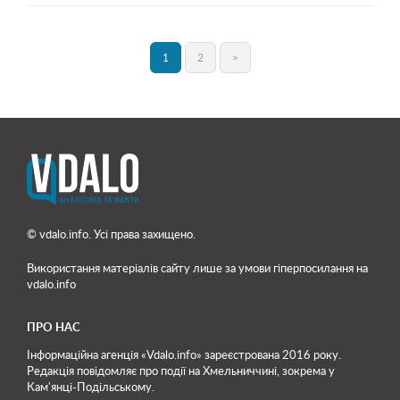
1
2
>
© vdalo.info. Усі права захищено.
Використання матеріалів сайту лише
за умови гіперпосилання на
vdalo.info
ПРО НАС
Інформаційна агенція «Vdalo.info» зареєстрована 2016 року.
Редакція повідомляє про події на Хмельниччині, зокрема у
Кам'янці-Подільському.