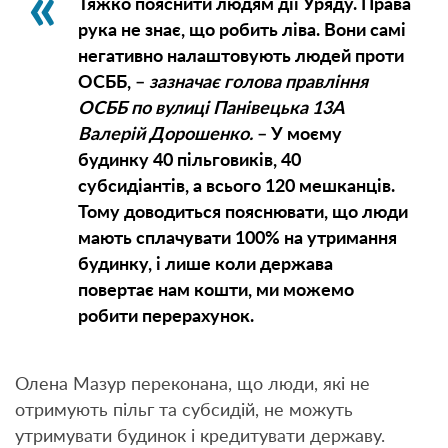
Тяжко пояснити людям дії Уряду. Права
рука не знає, що робить ліва. Вони самі
негативно налаштовують людей проти
ОСББ, –
зазначає голова правління
ОСББ по вулиці Панівецька 13А
Валерій Дорошенко.
– У моєму
будинку 40 пільговиків, 40
субсидіантів, а всього 120 мешканців.
Тому доводиться пояснювати, що люди
мають сплачувати 100% на утримання
будинку, і лише коли держава
повертає нам кошти, ми можемо
робити перерахунок.
Олена Мазур переконана, що люди, які не
отримують пільг та субсидій, не можуть
утримувати будинок і кредитувати державу.