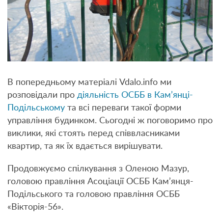
В попередньому матеріалі Vdalo.info ми
розповідали про
діяльність ОСББ в Кам’янці-
Подільському
та всі переваги такої форми
управління будинком. Сьогодні ж поговоримо про
виклики, які стоять перед співвласниками
квартир, та як їх вдається вирішувати.
Продовжуємо спілкування з Оленою Мазур,
головою правління Асоціації ОСББ Кам’янця-
Подільського та головою правління ОСББ
«Вікторія-56».