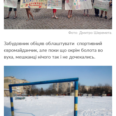
Фото: Дмитро Шеремета.
Забудовник обіцяв облаштувати спортивний
євромайданчик, але поки що окрім болота во
вуха, мешканці нічого так і не дочекались.