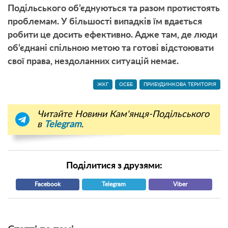
Подільського об’єднуються та разом протистоять
проблемам. У більшості випадків їм вдається
робити це досить ефективно. Адже там, де люди
об’єднані спільною метою та готові відстоювати
свої права, нездоланних ситуацій немає.
ЖКГ
ОСББ
ПРИБУДИНКОВА ТЕРИТОРІЯ
Читайте Новини Кам'янця-Подільського
в
Telegram
.
Поділитися з друзями:
Facebook
Telegram
Viber