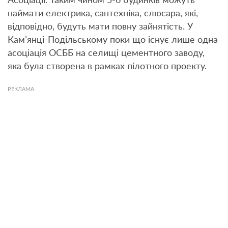
Асоціації. Таким чином 5-6 будинків можуть
наймати електрика, сантехніка, слюсара, які,
відповідно, будуть мати повну зайнятість. У
Кам’янці-Подільському поки що існує лише одна
асоціація ОСББ на селищі цементного заводу,
яка була створена в рамках пілотного проекту.
РЕКЛАМА