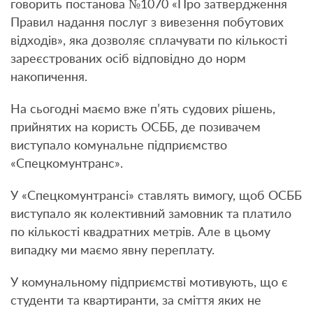
говорить постанова №1070 «Про затвердження
Правил надання послуг з вивезення побутових
відходів», яка дозволяє сплачувати по кількості
зареєстрованих осіб відповідно до норм
накопичення.
На сьогодні маємо вже п’ять судових рішень,
прийнятих на користь ОСББ, де позивачем
виступало комунальне підприємство
«Спецкомунтранс».
У «Спецкомунтрансі» ставлять вимогу, щоб ОСББ
виступало як колективний замовник та платило
по кількості квадратних метрів. Але в цьому
випадку ми маємо явну переплату.
У комунальному підприємстві мотивують, що є
студенти та квартиранти, за сміття яких не