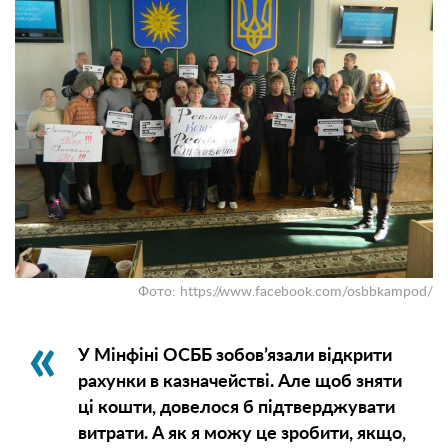
Фото: https://www.facebook.com/osbbkampod/
У Мінфіні ОСББ зобов’язали відкрити
рахунки в казначействі. Але щоб зняти
ці кошти, довелося б підтверджувати
витрати. А як я можу це зробити, якщо,