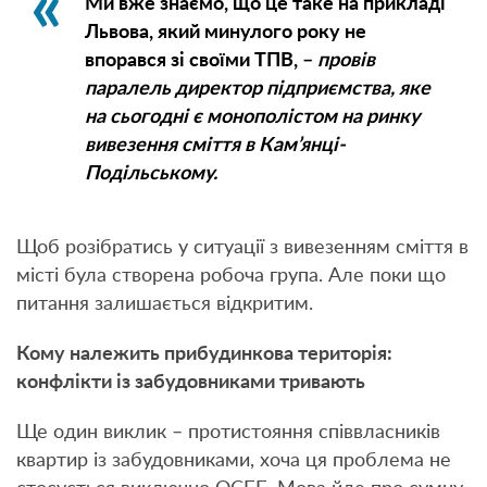
Ми вже знаємо, що це таке на прикладі
Львова, який минулого року не
впорався зі своїми ТПВ, –
провів
паралель директор підприємства, яке
на сьогодні є монополістом на ринку
вивезення сміття в Кам’янці-
Подільському.
Щоб розібратись у ситуації з вивезенням сміття в
місті була створена робоча група. Але поки що
питання залишається відкритим.
Кому належить прибудинкова територія:
конфлікти із забудовниками тривають
Ще один виклик – протистояння співвласників
квартир із забудовниками, хоча ця проблема не