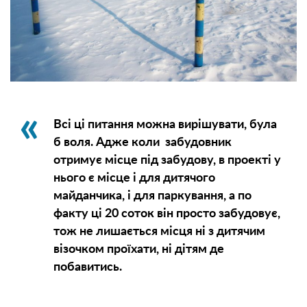
Всі ці питання можна вирішувати, була
б воля. Адже коли забудовник
отримує місце під забудову, в проекті у
нього є місце і для дитячого
майданчика, і для паркування, а по
факту ці 20 соток він просто забудовує,
тож не лишається місця ні з дитячим
візочком проїхати, ні дітям де
побавитись.