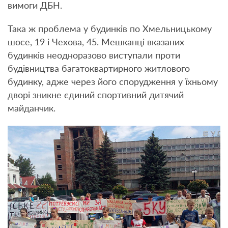
вимоги ДБН.
Така ж проблема у будинків по Хмельницькому
шосе, 19 і Чехова, 45. Мешканці вказаних
будинків неодноразово виступали проти
будівництва багатоквартирного житлового
будинку, адже через його спорудження у їхньому
дворі зникне єдиний спортивний дитячий
майданчик.