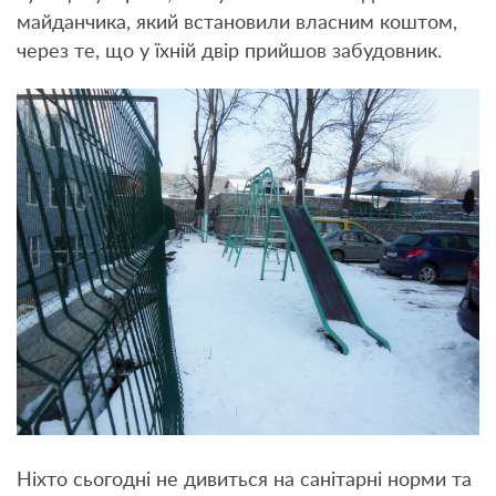
майданчика, який встановили власним коштом,
через те, що у їхній двір прийшов забудовник.
Ніхто сьогодні не дивиться на санітарні норми та