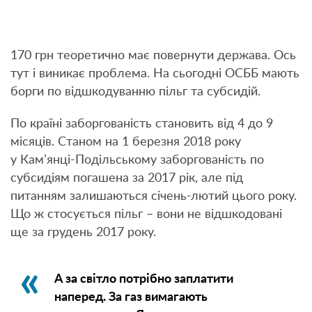
170 грн теоретично має повернути держава. Ось
тут і виникає проблема. На сьогодні ОСББ мають
борги по відшкодуванню пільг та субсидій.
По країні заборгованість становить від 4 до 9
місяців. Станом на 1 березня 2018 року
у Кам’янці-Подільському заборгованість по
субсидіям погашена за 2017 рік, але під
питанням залишаються січень-лютий цього року.
Що ж стосується пільг – вони не відшкодовані
ще за грудень 2017 року.
А за світло потрібно заплатити
наперед. За газ вимагають