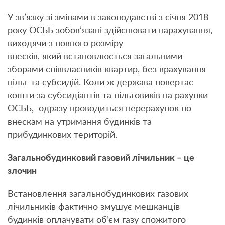
У зв’язку зі змінами в законодавстві з січня 2018
року ОСББ зобов’язані здійснювати нарахування,
виходячи з повного розміру
внесків, який встановлюється загальними
зборами співвласників квартир, без врахування
пільг та субсидій. Коли ж держава повертає
кошти за субсидіантів та пільговиків на рахунки
ОСББ, одразу проводиться перерахунок по
внескам на утримання будинків та
прибудинкових територій.
Загальнобудинковий газовий лічильник – це
злочин
Встановлення загальнобудинкових газових
лічильників фактично змушує мешканців
будинків оплачувати об’єм газу спожитого