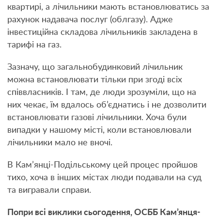
квартирі, а лічильники мають встановлюватись за
рахунок надавача послуг (облгазу). Адже
інвестиційна складова лічильників закладена в
тарифі на газ.
Зазначу, що загальнобудинковий лічильник
можна встановлювати тільки при згоді всіх
співвласників. І там, де люди зрозуміли, що на
них чекає, їм вдалось об’єднатись і не дозволити
встановлювати газові лічильники. Хоча були
випадки у нашому місті, коли встановлювали
лічильники мало не вночі.
В Кам’янці-Подільському цей процес пройшов
тихо, хоча в інших містах люди подавали на суд
та вигравали справи.
Попри всі виклики сьогодення, ОСББ Кам’янця-