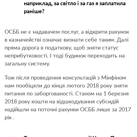
наприклад, за світло і за газ я заплатила
раніше?
ОСББ не є надавачем послуг, а відкрити рахунок
в казначействі означає визнати себе таким. Далі
пряма дорога в податкову, щоб зняти статус
неприбутковості. І тоді будинок переходить на
загальну систему.
Тож після проведення консультацій з Мінфіном
нам пообіцяли до кінця лютого 2018 року зняти
питання по заборгованості. Станом на 1 березня
2018 року кошти на відшкодування субсидій
надійшли на поточні рахунки ОСББ лише за 2017
рік .