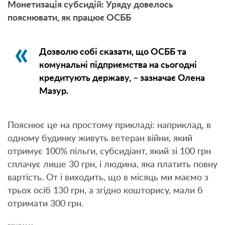
Монетизація субсидій: Уряду довелось
пояснювати, як працює ОСББ
Дозволю собі сказати, що ОСББ та
комунальні підприємства на сьогодні
кредитують державу, – зазначає Олена
Мазур.
Пояснює це на простому прикладі: наприклад, в
одному будинку живуть ветеран війни, який
отримує 100% пільги, субсидіант, який зі 100 грн
сплачує лише 30 грн, і людина, яка платить повну
вартість. От і виходить, що в місяць ми маємо з
трьох осіб 130 грн, а згідно кошторису, мали б
отримати 300 грн.