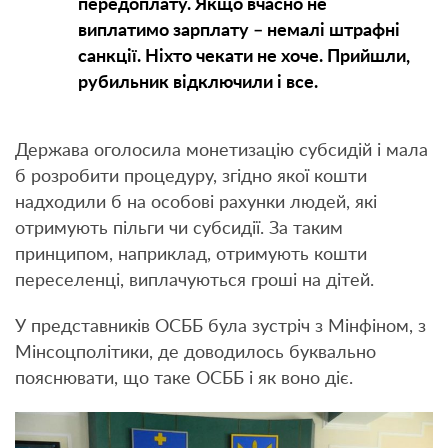
передоплату. Якщо вчасно не
виплатимо зарплату – немалі штрафні
санкції. Ніхто чекати не хоче. Прийшли,
рубильник відключили і все.
Держава оголосила монетизацію субсидій і мала
б розробити процедуру, згідно якої кошти
надходили б на особові рахунки людей, які
отримують пільги чи субсидії. За таким
принципом, наприклад, отримують кошти
переселенці, виплачуються гроші на дітей.
У представників ОСББ була зустріч з Мінфіном, з
Мінсоцполітики, де доводилось буквально
пояснювати, що таке ОСББ і як воно діє.