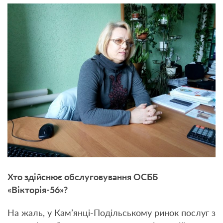
Хто здійснює обслуговування ОСББ
«Вікторія-56»?
На жаль, у Кам’янці-Подільському ринок послуг з