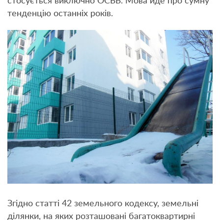
стосується виключно ОСББ. Мова йде про сумну
тенденцію останніх років.
Згідно статті 42 земельного кодексу, земельні
ділянки, на яких розташовані багатоквартирні