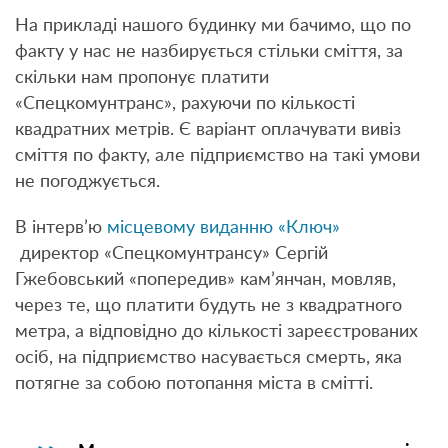
На прикладі нашого будинку ми бачимо, що по
факту у нас не назбирується стільки сміття, за
скільки нам пропонує платити
«Спецкомунтранс», рахуючи по кількості
квадратних метрів. Є варіант оплачувати вивіз
сміття по факту, але підприємство на такі умови
не погоджується.
В інтерв’ю
місцевому виданню «Ключ»
директор «Спецкомунтрансу» Сергій
Гжебовський «попередив» кам’янчан, мовляв,
через те, що платити будуть не з квадратного
метра, а відповідно до кількості зареєстрованих
осіб, на підприємство насувається смерть, яка
потягне за собою потопання міста в смітті.