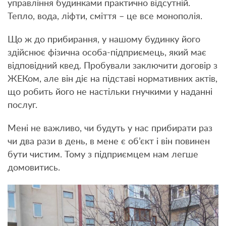
управління будинками практично відсутній.
Тепло, вода, ліфти, сміття – це все монополія.
Що ж до прибирання, у нашому будинку його
здійснює фізична особа-підприємець, який має
відповідний квед. Пробували заключити договір з
ЖЕКом, але він діє на підставі нормативних актів,
що робить його не настільки гнучкими у наданні
послуг.
Мені не важливо, чи будуть у нас прибирати раз
чи два рази в день, в мене є об’єкт і він повинен
бути чистим. Тому з підприємцем нам легше
домовитись.