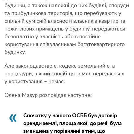
будинки, а також належні до них будівлі, споруди
та прибудинкова територія, що перебувають у
спільній сумісній власності власників квартир та
нежитлових приміщень у будинку, передаються
безоплатно у власність або в постійне
користування співвласникам багатоквартирного
будинку.
Але законодавство є, кодекс земельний є, а
процедури, в який спосіб ця земля передається
у користування – немає.
Олена Мазур розповідає наступне:
Спочатку у нашого ОСББ був договір
оренди землі, площа якої, до речі, була
зменшена у порівнянні з тим, що