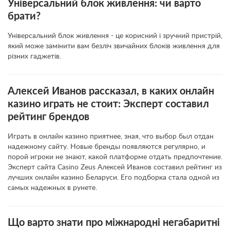
Універсальний блок живлення: чи варто
брати?
Універсальний блок живлення - це корисний і зручний пристрій,
який може замінити вам безліч звичайних блоків живлення для
різних гаджетів.
Алексей Иванов рассказал, в каких онлайн
казино играть не стоит: Эксперт составил
рейтинг брендов
Играть в онлайн казино приятнее, зная, что выбор был отдан
надежному сайту. Новые бренды появляются регулярно, и
порой игроки не знают, какой платформе отдать предпочтение.
Эксперт сайта Casino Zeus Алексей Иванов составил рейтинг из
лучших онлайн казино Беларуси. Его подборка стала одной из
самых надежных в рунете.
Що варто знати про міжнародні негабаритні