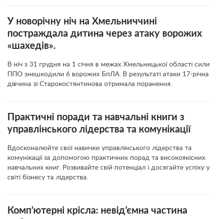
У новорічну ніч на Хмельниччині
постраждала дитина через атаку ворожих
«шахедів».
В ніч з 31 грудня на 1 січня в межах Хмельницької області сили
ППО знешкодили 6 ворожих БпЛА. В результаті атаки 17-річна
дівчина зі Старокостянтинова отримала поранення.
Практичні поради та навчальні книги з
управлінського лідерства та комунікації
Вдосконалюйте свої навички управлінського лідерства та
комунікації за допомогою практичних порад та високоякісних
навчальних книг. Розвивайте свій потенціал і досягайте успіху у
світі бізнесу та лідерства.
Комп’ютерні крісла: невід’ємна частина