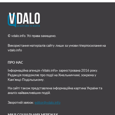
© vdalo.info. Усі права захищено.
Використання матеріалів сайту лише
за умови гіперпосилання на
vdalo.info
ПРО НАС
Інформаційна агенція «Vdalo.info» зареєстрована 2016 року.
Редакція повідомляє про події на Хмельниччині, зокрема у
Кам'янці-Подільському.
На сайті також представлена інформаційна картина України та
аналіз найважливіших подій.
Зворотній звязок:
editor@vdalo.info