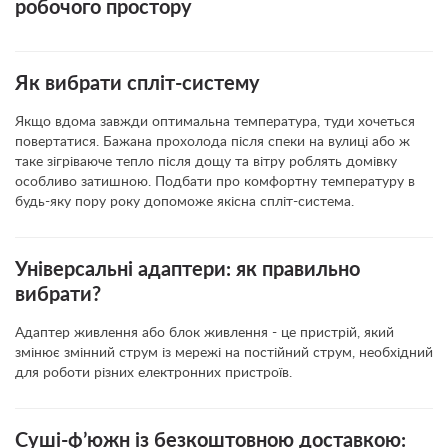
робочого простору
Як вибрати спліт-систему
Якщо вдома завжди оптимальна температура, туди хочеться
повертатися. Бажана прохолода після спеки на вулиці або ж
таке зігріваюче тепло після дощу та вітру роблять домівку
особливо затишною. Подбати про комфортну температуру в
будь-яку пору року допоможе якісна спліт-система.
Універсальні адаптери: як правильно
вибрати?
Адаптер живлення або блок живлення - це пристрій, який
змінює змінний струм із мережі на постійний струм, необхідний
для роботи різних електронних пристроїв.
Суші-ф’южн із безкоштовною доставкою: