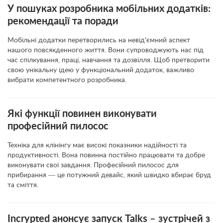
У пошуках розробника мобільних додатків:
рекомендації та поради
Мобільні додатки перетворились на невід'ємний аспект
нашого повсякденного життя. Вони супроводжують нас під
час спілкування, праці, навчання та дозвілля. Щоб претворити
свою унікальну ідею у функціональний додаток, важливо
вибрати компетентного розробника.
Які функції повинен виконувати
професійний пилосос
Техніка для клінінгу має високі показники надійності та
продуктивності. Вона повинна постійно працювати та добре
виконувати свої завдання. Професійний пилосос для
прибирання ― це потужний девайс, який швидко вбирає бруд
та сміття.
Incrypted анонсує запуск Talks – зустрічей з