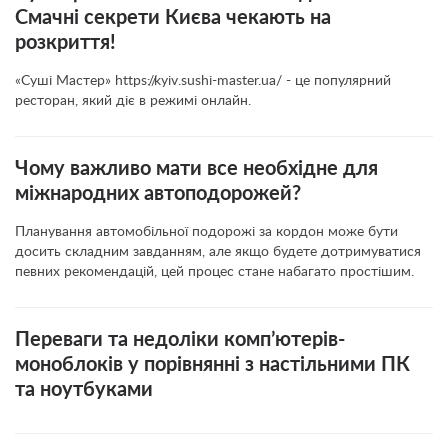
Смачні секрети Києва чекають на
розкриття!
«Суші Мастер» https://kyiv.sushi-master.ua/ - це популярний
ресторан, який діє в режимі онлайн.
Чому важливо мати все необхідне для
міжнародних автоподорожей?
Планування автомобільної подорожі за кордон може бути
досить складним завданням, але якщо будете дотримуватися
певних рекомендацій, цей процес стане набагато простішим.
Переваги та недоліки комп’ютерів-
моноблоків у порівнянні з настільними ПК
та ноутбуками