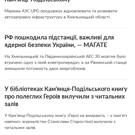
Мережа АЗС UPG продовжує відновлювати та розвивати
автозаправну інфраструктуру в Хмельницькій області.
РФ пошкодила підстанції, важливі для
ядерної безпеки України, — МАГАТЕ
На Хмельницькій та Південноукраїнській АЕС 30 жовтня було
втрачено одну з ліній електропередач, а на Рівненській станції
зменшили потужність двох енергоблоків.
У бібліотеках Кам’янця-Подільського книгу
про полеглих Героїв вилучили з читальних
залів
У Кам’янці-Подільському книгу «Герої не вмирають – у пам’яті
навічно» журналістки Станіслави Старостіної вилучили з
читальних залів.