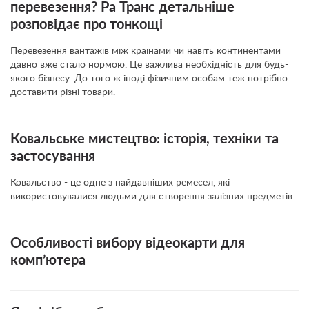
перевезення? Ра Транс детальніше
розповідає про тонкощі
Перевезення вантажів між країнами чи навіть континентами
давно вже стало нормою. Це важлива необхідність для будь-
якого бізнесу. До того ж іноді фізичним особам теж потрібно
доставити різні товари.
Ковальське мистецтво: історія, техніки та
застосування
Ковальство - це одне з найдавніших ремесел, які
використовувалися людьми для створення залізних предметів.
Особливості вибору відеокарти для
комп’ютера