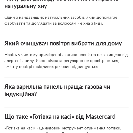
натуральну хну
Один з найдавніших натуральних засобів, який допомагає
фарбувати та доглядати за волоссям - є хна з Індії.
Який очищувач повітря вибрати для дому
Навіть у чистому приміщенні людина повністю не захищена від
алергенів, пилу. Якщо кімната регулярно не провітрюється,
вміст у повітрі шкідливих речовин підвищується.
Яка варильна панель краща: газова чи
індукційна?
Що таке «Готівка на касі» від Mastercard
«Готівка на касі» ‒ це чудовий інструмент отримання готівки,