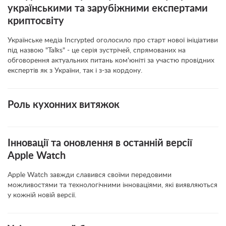
українськими та зарубіжними експертами
криптосвіту
Українське медіа Incrypted оголосило про старт нової ініціативи
під назвою "Talks" - це серія зустрічей, спрямованих на
обговорення актуальних питань ком'юніті за участю провідних
експертів як з України, так і з-за кордону.
Роль кухонних витяжок
Інновації та оновлення в останній версії
Apple Watch
Apple Watch завжди славився своїми передовими
можливостями та технологічними інноваціями, які виявляються
у кожній новій версії.