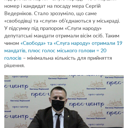
номер і кандидат на посаду мера Сергій
Ведерніков. Стало зрозуміло, що саме
«свободівці та «слуги» об’єднаються у міськраді.
У підсумку під прапором «Слуги народу»
депутатські мандати отримали вісім осіб. Таким
чином
«Свобода» та «Слуга народу» отримали 19
мандатів, плюс голос міського голови = 20
голосів
– мінімальна кількість для прийняття
рішення.