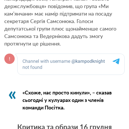
держслужбовця» повідомив, що група «Ми
кам’янчани» має намір підтримати на посаду
секретаря Сергія Самсонюка. Голоси
депутатської групи плюс щонайменше самого
Самсонюка та Ведернікова дадуть змогу
протягнути це рішення.
«Схоже, нас просто кинули», – сказав
сьогодні у кулуарах один з членів
команди Посітка.
Критика та образи 16 грудня