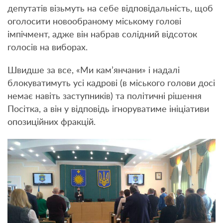
депутатів візьмуть на себе відповідальність, щоб
оголосити новообраному міському голові
імпічмент, адже він набрав солідний відсоток
голосів на виборах.
Швидше за все, «Ми кам’янчани» і надалі
блокуватимуть усі кадрові (в міського голови досі
немає навіть заступників) та політичні рішення
Посітка, а він у відповідь ігноруватиме ініціативи
опозиційних фракцій.