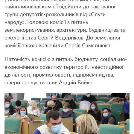
найвпливовіші комісії відійшли до так званої
групи депутатів-розкольників від «Слуги
народу». Головою комісії з питань
землекористування, архітектури, будівництва та
екології став Сергій Ведерніков. До земельної
комісії також включили Сергія Самсонюка.
Натомість комісію з питань бюджету, соціально-
економічного розвитку територій, інвестиційної
діяльності, промисловості, підприємництва,
сфери послуг очолив Андрій Бойко.