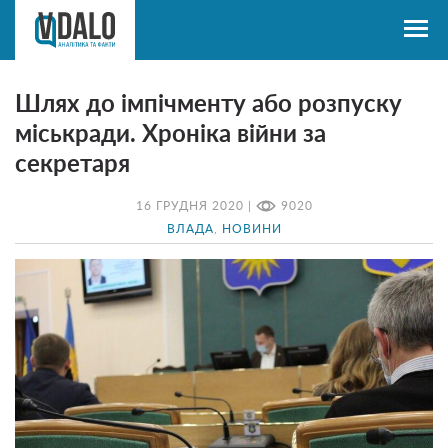
Шлях до імпічменту або розпуску
міськради. Хроніка війни за
секретаря
16 ГРУДНЯ 2020 |
9020
ВЛАДА
,
НОВИНИ