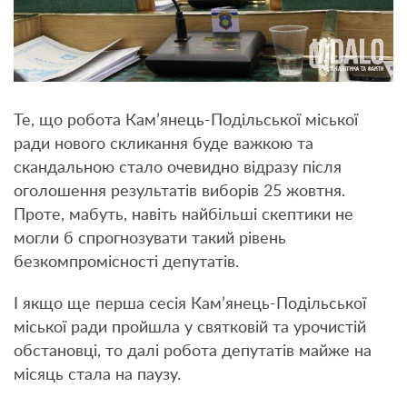
Те, що робота Кам’янець-Подільської міської
ради нового скликання буде важкою та
скандальною стало очевидно відразу після
оголошення результатів виборів 25 жовтня.
Проте, мабуть, навіть найбільші скептики не
могли б спрогнозувати такий рівень
безкомпромісності депутатів.
І якщо ще перша сесія Кам’янець-Подільської
міської ради пройшла у святковій та урочистій
обстановці, то далі робота депутатів майже на
місяць стала на паузу.