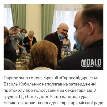
Паралельно голова фракції «Євросолідарність»
Василь Кобильник наполягав на затвердженні
протоколу про голосування за секретаря від 9
грудня. Що б це дало? Якщо кандидатура
міського голови на посаду секретаря міської ради