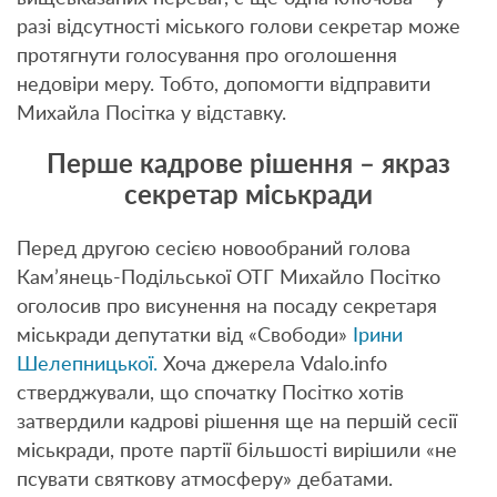
разі відсутності міського голови секретар може
протягнути голосування про оголошення
недовіри меру. Тобто, допомогти відправити
Михайла Посітка у відставку.
Перше кадрове рішення – якраз
секретар міськради
Перед другою сесією новообраний голова
Кам’янець-Подільської ОТГ Михайло Посітко
оголосив про висунення на посаду секретаря
міськради депутатки від «Свободи»
Ірини
Шелепницької.
Хоча джерела Vdalo.info
стверджували, що спочатку Посітко хотів
затвердили кадрові рішення ще на першій сесії
міськради, проте партії більшості вирішили «не
псувати святкову атмосферу» дебатами.