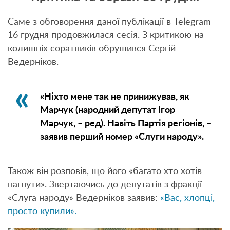
Саме з обговорення даної публікації в Telegram
16 грудня продовжилася сесія. З критикою на
колишніх соратників обрушився Сергій
Ведерніков.
«Ніхто мене так не принижував, як
Марчук (народний депутат Ігор
Марчук, – ред). Навіть Партія регіонів, –
заявив перший номер «Слуги народу».
Також він розповів, що його «багато хто хотів
нагнути». Звертаючись до депутатів з фракції
«Слуга народу» Ведерніков заявив:
«Вас, хлопці,
просто купили».