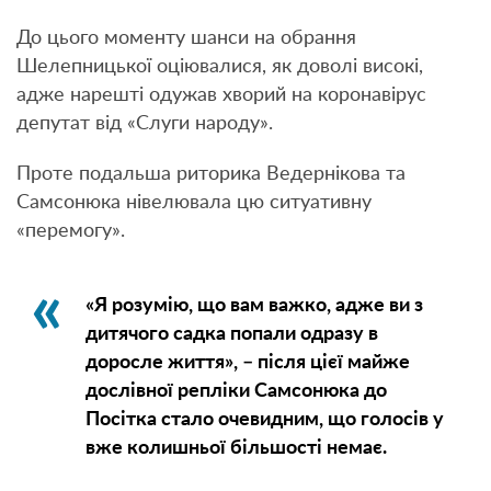
До цього моменту шанси на обрання
Шелепницької оціювалися, як доволі високі,
адже нарешті одужав хворий на коронавірус
депутат від «Слуги народу».
Проте подальша риторика Ведернікова та
Самсонюка нівелювала цю ситуативну
«перемогу».
«Я розумію, що вам важко, адже ви з
дитячого садка попали одразу в
доросле життя», – після цієї майже
дослівної репліки Самсонюка до
Посітка стало очевидним, що голосів у
вже колишньої більшості немає.