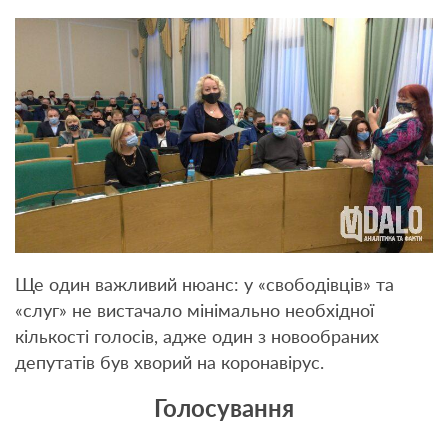
Ще один важливий нюанс: у «свободівців» та
«слуг» не вистачало мінімально необхідної
кількості голосів, адже один з новообраних
депутатів був хворий на коронавірус.
Голосування