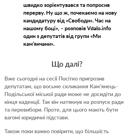
швидко зорієнтувався та попросив
перерву. Ну що ж, почекаємо на нову
кандидатуру від «Свободи». Час на
нашому боці», – розповів Vdalo.info
один з депутатів від групи «Ми
кам’янчани».
Що далі?
Вже сьогодні на сесії Посітко пригрозив
депутатам, що восьме скликання Кам’янець-
Подільської міської ради може не досидіти до
кінця каденції. Так він натякнув на розпуск ради
та перевибори. Проте, для цього мають бути
вагомі юридичні підстави.
Також поки важко повірити, що більшість