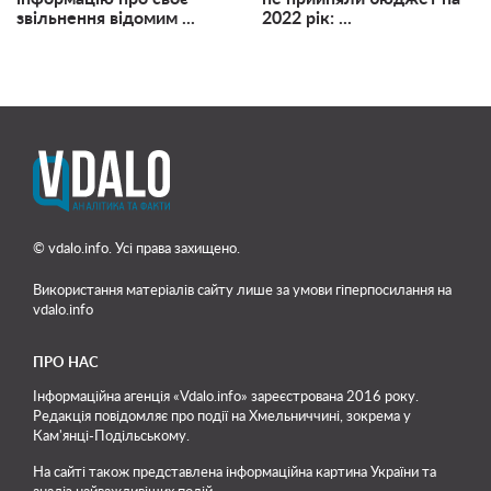
звільнення відомим ...
2022 рік: ...
© vdalo.info. Усі права захищено.
Використання матеріалів сайту лише
за умови гіперпосилання на
vdalo.info
ПРО НАС
Інформаційна агенція «Vdalo.info» зареєстрована 2016 року.
Редакція повідомляє про події на Хмельниччині, зокрема у
Кам'янці-Подільському.
На сайті також представлена інформаційна картина України та