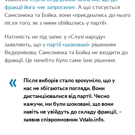
фракції його «не запросили».
А що стосується
Самсонюка та Бойка, вони «приєднались до нього
після того, як з ними обійшлись у партії».
Натомість не під запис у «Слузі народу»
заявляють, що
у партії «шоковані»
рішенням
Ведернікова, Самсонюка та Бойка не входити до
фракції. Це начебто було саме їхнє рішення.
Після виборів стало зрозуміло, що у
нас не збігаються погляди. Вони
дистанціювалися від партії. Чесно
кажучи, ми були шоковані, що вони
навіть не увійдуть до складу фракції, –
заявив співрозмовник Vdalo.info.