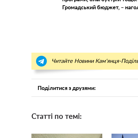
Громадський бюджет, – наго
Читайте Новини Кам'янця-Поділ
Поділитися з друзями:
Статті по темі: