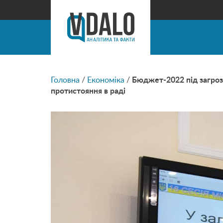
Головна
/
Економіка
/
Бюджет-2022 під загроз
протистояння в раді