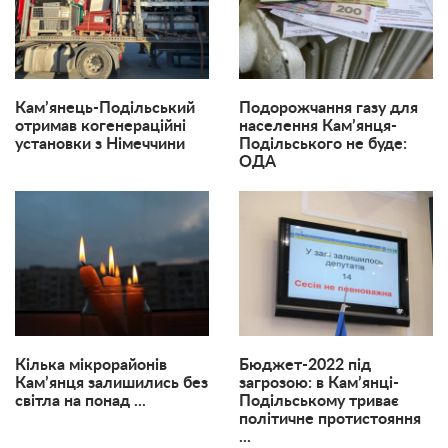
Кам’янець-Подільський
Подорожчання газу для
отримав когенераційні
населення Кам’янця-
установки з Німеччини
Подільського не буде:
ОДА
Кілька мікрорайонів
Бюджет-2022 під
Кам’янця залишились без
загрозою: в Кам’янці-
світла на понад ...
Подільському триває
політичне протистояння
...