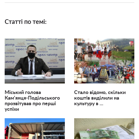
Статті по темі:
Міський голова
Стало відомо, скільки
Кам’янця-Подільського
коштів виділили на
прозвітував про перші
культуру в ...
успіхи