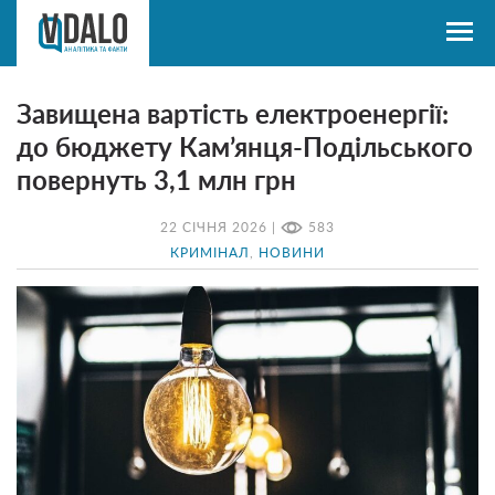
Завищена вартість електроенергії:
до бюджету Кам’янця-Подільського
повернуть 3,1 млн грн
22 СІЧНЯ 2026 |
583
КРИМІНАЛ
,
НОВИНИ