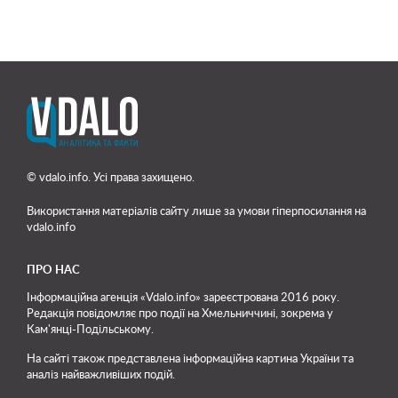
© vdalo.info. Усі права захищено.
Використання матеріалів сайту лише
за умови гіперпосилання на
vdalo.info
ПРО НАС
Інформаційна агенція «Vdalo.info» зареєстрована 2016 року.
Редакція повідомляє про події на Хмельниччині, зокрема у
Кам'янці-Подільському.
На сайті також представлена інформаційна картина України та
аналіз найважливіших подій.