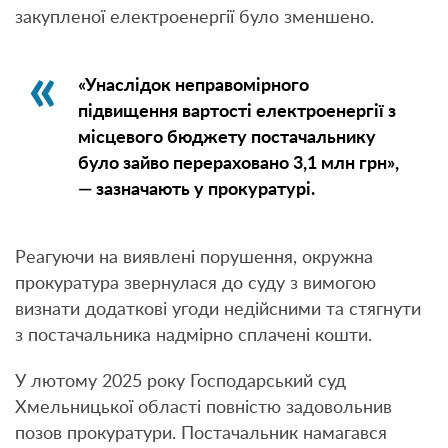
закупленої електроенергії було зменшено.
«Унаслідок неправомірного
підвищення вартості електроенергії з
місцевого бюджету постачальнику
було зайво перераховано 3,1 млн грн»
,
— зазначають у прокуратурі.
Реагуючи на виявлені порушення, окружна
прокуратура звернулася до суду з вимогою
визнати додаткові угоди недійсними та стягнути
з постачальника надмірно сплачені кошти.
У лютому 2025 року Господарський суд
Хмельницької області повністю задовольнив
позов прокуратури. Постачальник намагався