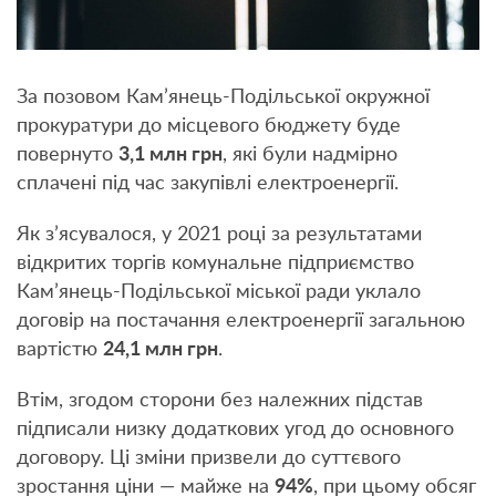
За позовом Кам’янець-Подільської окружної
прокуратури до місцевого бюджету буде
повернуто
3,1 млн грн
, які були надмірно
сплачені під час закупівлі електроенергії.
Як з’ясувалося, у 2021 році за результатами
відкритих торгів комунальне підприємство
Кам’янець-Подільської міської ради уклало
договір на постачання електроенергії загальною
вартістю
24,1 млн грн
.
Втім, згодом сторони без належних підстав
підписали низку додаткових угод до основного
договору. Ці зміни призвели до суттєвого
зростання ціни — майже на
94%
, при цьому обсяг