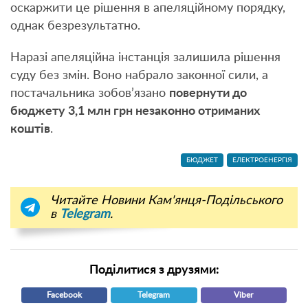
оскаржити це рішення в апеляційному порядку,
однак безрезультатно.
Наразі апеляційна інстанція залишила рішення
суду без змін. Воно набрало законної сили, а
постачальника зобов’язано
повернути до
бюджету 3,1 млн грн незаконно отриманих
коштів
.
БЮДЖЕТ
ЕЛЕКТРОЕНЕРГІЯ
Читайте Новини Кам'янця-Подільського
в
Telegram
.
Поділитися з друзями:
Facebook
Telegram
Viber