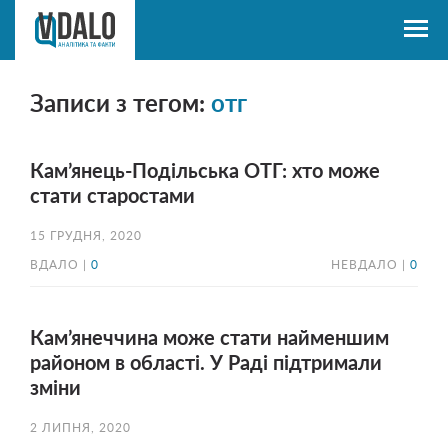
Записи з тегом:
отг
Кам’янець-Подільська ОТГ: хто може
стати старостами
15 ГРУДНЯ, 2020
ВДАЛО |
0
НЕВДАЛО |
0
Кам’янеччина може стати найменшим
районом в області. У Раді підтримали
зміни
2 ЛИПНЯ, 2020