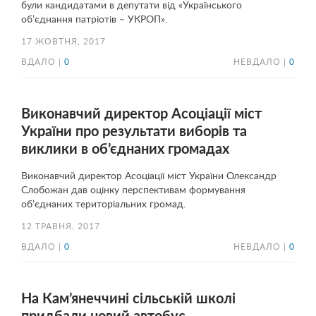
були кандидатами в депутати від «Українського
об’єднання патріотів – УКРОП».
17 ЖОВТНЯ, 2017
ВДАЛО |
0
НЕВДАЛО |
0
Виконавчий директор Асоціації міст
України про результати виборів та
виклики в об’єднаних громадах
Виконавчий директор Асоціації міст України Олександр
Слобожан дав оцінку перспективам формування
об’єднаних територіальних громад.
12 ТРАВНЯ, 2017
ВДАЛО |
0
НЕВДАЛО |
0
На Кам’янеччині сільській школі