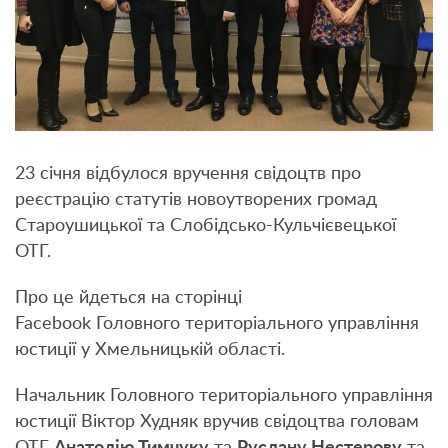
23 січня відбулося вручення свідоцтв про
реєстрацію статутів новоутворених громад
Староушицької та Слобідсько-Кульчієвецької
ОТГ.
Про це йдеться на сторінці
Facebook Головного територіального управління
юстиції у Хмельницькій області.
Начальник Головного територіального управління
юстиції Віктор Худняк вручив свідоцтва головам