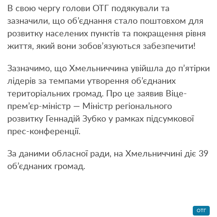
В свою чергу голови ОТГ подякували та
зазначили, що об’єднання стало поштовхом для
розвитку населених пунктів та покращення рівня
життя, який вони зобов’язуються забезпечити!
Зазначимо, що Хмельниччина увійшла до п’ятірки
лідерів за темпами утворення об’єднаних
територіальних громад. Про це заявив Віце-
прем’єр-міністр — Міністр регіонального
розвитку Геннадій Зубко у рамках підсумкової
прес-конференції.
За даними обласної ради, на Хмельниччині діє 39
об’єднаних громад.
ОТГ