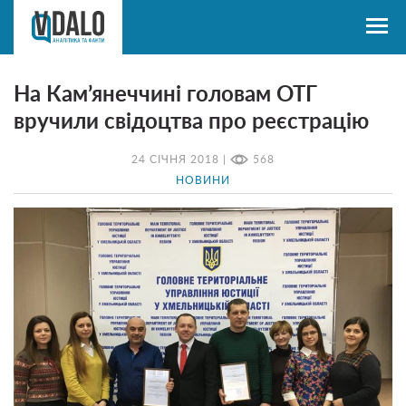
На Кам’янеччині головам ОТГ
вручили свідоцтва про реєстрацію
24 СІЧНЯ 2018 |
568
НОВИНИ