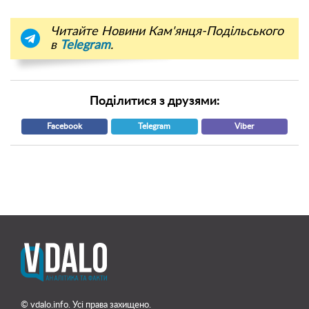
Читайте Новини Кам'янця-Подільського
в
Telegram
.
Поділитися з друзями:
Facebook
Telegram
Viber
© vdalo.info. Усі права захищено.