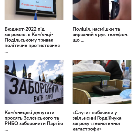
Бюджет-2022 під
Поліція, насмішки та
загрозою: в Кам’янці-
вирваний з рук телефон:
Подільському триває
що ...
політичне протистояння
...
Кам’янецькі депутати
«Слуги» побачили у
просять Зеленського та
звільненні Гордійчука
РНБО заборонити Партію
загрозу «техногенної
...
катастрофи»