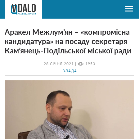
Аракел Межлум’ян – «компромісна
кандидатура» на посаду секретаря
Кам’янець-Подільської міської ради
28 СІЧНЯ 2021 |
1953
ВЛАДА