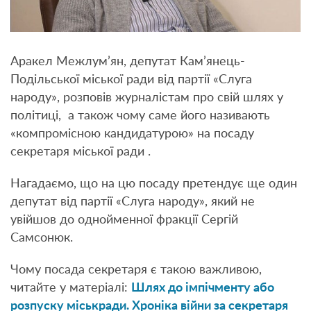
Аракел Межлум’ян, депутат Кам’янець-
Подільської міської ради від партії «Слуга
народу», розповів журналістам про свій шлях у
політиці, а також чому саме його називають
«компромісною кандидатурою» на посаду
секретаря міської ради .
Нагадаємо, що на цю посаду претендує ще один
депутат від партії «Слуга народу», який не
увійшов до однойменної фракції Сергій
Самсонюк.
Чому посада секретаря є такою важливою,
читайте у матеріалі:
Шлях до імпічменту або
розпуску міськради. Хроніка війни за секретаря