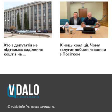
Хто з депутатів не
Кінець коаліції. Чому
підтримав виділення
«слуги» побили горщики
коштів на ...
з Посітком
© vdalo.info. Усі права захищено.