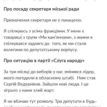
Про посаду секретаря міської ради
Призначення секретаря не є панацеєю.
Я спілкуюсь з усіма фракціями. У мене є
товариші з групи «Ми кам’янчани», з якими я
спілкувався задовго до того, як ми стали
колегами по депутатському корпусу.
Про ситуацію в партії «Слуга народу»
За три місяці до виборів у нас змінився лідер,
якого погодили в обласному штабі. Ним став
Сергій Ведерніков. Зайшли нові люди. І це
зіграло з нами злий жарт.
Я не вбачаю тут розколу. Три депутати в будь-