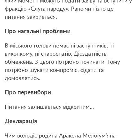
який момент можуть подати заяву та вступити у
фракцію «Слуга народу». Рано чи пізно це
питання закриється.
Про нагальні проблеми
В міського голови немає ні заступників, ні
виконкому, ні старостатів. Дієздатність
обмежена. З цього потрібно починати. Тому
потрібно шукати компроміс, сідати та
домовлятись.
Про перевибори
Питання залишається відкритим…
Декларація
Чим володіє родина Аракела Межлум’яна