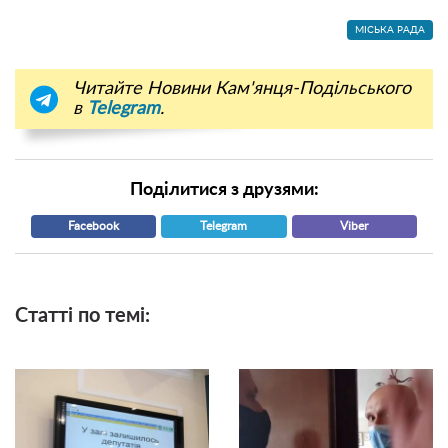
МІСЬКА РАДА
Читайте Новини Кам'янця-Подільського
в
Telegram
.
Поділитися з друзями:
Facebook
Telegram
Viber
Статті по темі: