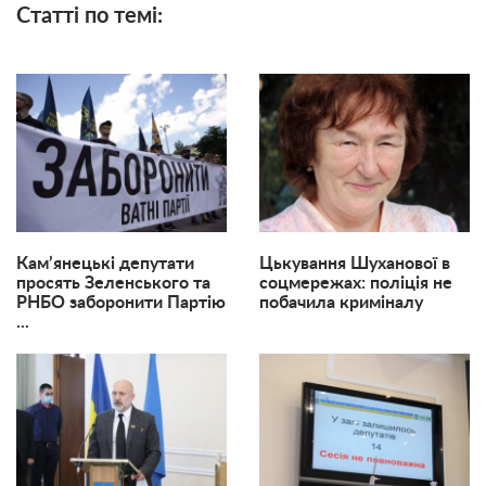
Статті по темі:
Кам’янецькі депутати
Цькування Шуханової в
просять Зеленського та
соцмережах: поліція не
РНБО заборонити Партію
побачила криміналу
...