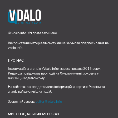
© vdalo.info. Усі права захищено.
Використання матеріалів сайту лише
за умови гіперпосилання на
vdalo.info
ПРО НАС
Інформаційна агенція «Vdalo.info» зареєстрована 2016 року.
Редакція повідомляє про події на Хмельниччині, зокрема у
Кам'янці-Подільському.
На сайті також представлена інформаційна картина України та
аналіз найважливіших подій.
Зворотній звязок:
editor@vdalo.info
МИ В СОЦІАЛЬНИХ МЕРЕЖАХ