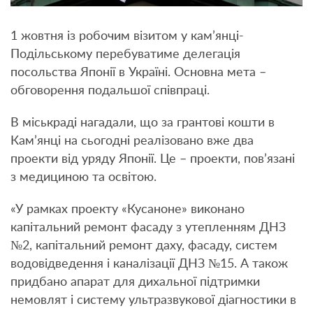
1 жовтня із робочим візитом у кам’янці-
Подільському перебуватиме делегація
посольства Японії в Україні. Основна мета –
обговорення подальшої співпраці.
В міськраді нагадали, що за грантові кошти в
Кам’янці на сьогодні реалізовано вже два
проекти від уряду Японії. Це – проекти, пов’язані
з медициною та освітою.
«У рамках проекту «Кусаноне» виконано
капітальний ремонт фасаду з утепленням ДНЗ
№2, капітальний ремонт даху, фасаду, систем
водовідведення і каналізації ДНЗ №15. А також
придбано апарат для дихальної підтримки
немовлят і систему ультразвукової діагностики в