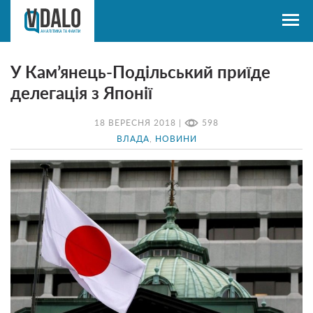
У Кам’янець-Подільський приїде
делегація з Японії
18 ВЕРЕСНЯ 2018 |
598
ВЛАДА
,
НОВИНИ