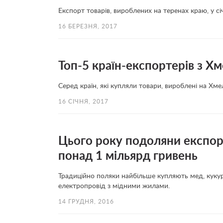
Експорт товарів, вироблених на теренах краю, у с
16 БЕРЕЗНЯ, 2017
Топ-5 країн-експортерів з Х
Серед країн, які купляли товари, вироблені на Хм
16 СІЧНЯ, 2017
Цього року подоляни експор
понад 1 мільярд гривень
Традиційно поляки найбільше купляють мед, кукуру
електропровід з мідними жилами.
14 ГРУДНЯ, 2016