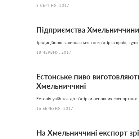
3 СЕРПНЯ, 2017
Підприємства Хмельниччини 
Традиційною залишається топ-п‘ятірка країн, куди
18 ЧЕРВНЯ, 2017
Естонське пиво виготовляют
Хмельниччині
Естонія увійшла до п’ятірки основних експортних
16 БЕРЕЗНЯ, 2017
На Хмельниччині експорт зрі