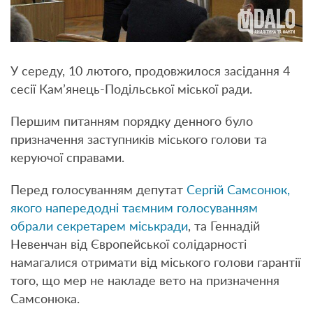
У середу, 10 лютого, продовжилося засідання 4
сесії Кам’янець-Подільської міської ради.
Першим питанням порядку денного було
призначення заступників міського голови та
керуючої справами.
Перед голосуванням депутат
Сергій Самсонюк,
якого напередодні таємним голосуванням
обрали секретарем міськради
, та Геннадій
Невенчан від Європейської солідарності
намагалися отримати від міського голови гарантії
того, що мер не накладе вето на призначення
Самсонюка.