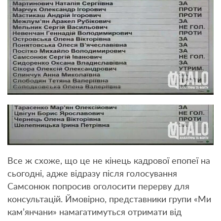
Все ж схоже, що це не кінець кадрової епопеї на
сьогодні, адже відразу після голосування
Самсонюк попросив оголосити перерву для
консультацій. Ймовірно, представники групи «Ми
кам’янчани» намагатимуться отримати від