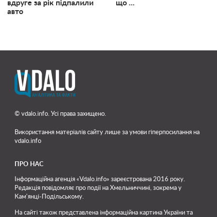
вдруге за рік підпалили
що ...
авто
© vdalo.info. Усі права захищено.
Використання матеріалів сайту лише
за умови гіперпосилання на
vdalo.info
ПРО НАС
Інформаційна агенція «Vdalo.info» зареєстрована 2016 року.
Редакція повідомляє про події на Хмельниччині, зокрема у
Кам'янці-Подільському.
На сайті також представлена інформаційна картина України та