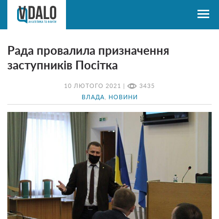
Рада провалила призначення
заступників Посітка
10 ЛЮТОГО 2021 |
3435
ВЛАДА
,
НОВИНИ