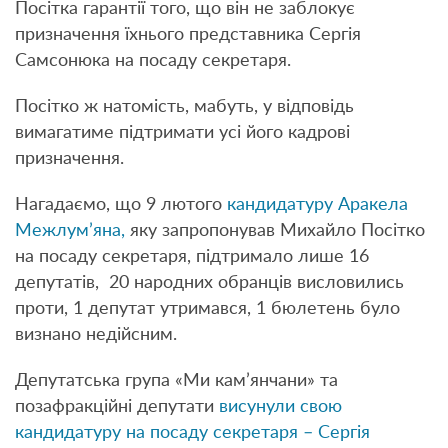
Посітка гарантії того, що він не заблокує
призначення їхнього представника Сергія
Самсонюка на посаду секретаря.
Посітко ж натомість, мабуть, у відповідь
вимагатиме підтримати усі його кадрові
призначення.
Нагадаємо, що 9 лютого
кандидатуру Аракела
Межлум’яна,
яку запропонував Михайло Посітко
на посаду секретаря, підтримало лише 16
депутатів, 20 народних обранців висловились
проти, 1 депутат утримався, 1 бюлетень було
визнано недійсним.
Депутатська група «Ми кам’янчани» та
позафракційні депутати
висунули свою
кандидатуру на посаду секретаря – Сергія