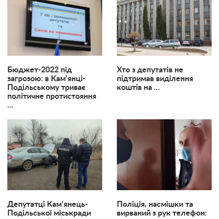
Бюджет-2022 під
Хто з депутатів не
загрозою: в Кам’янці-
підтримав виділення
Подільському триває
коштів на ...
політичне протистояння
...
Депутатці Кам’янець-
Поліція, насмішки та
Подільської міськради
вирваний з рук телефон: