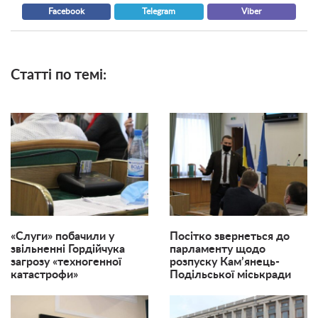
Facebook
Telegram
Viber
Статті по темі:
«Слуги» побачили у
Посітко звернеться до
звільненні Гордійчука
парламенту щодо
загрозу «техногенної
розпуску Кам’янець-
катастрофи»
Подільської міськради