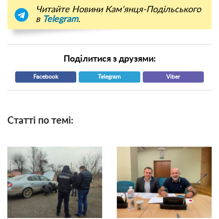
Читайте Новини Кам'янця-Подільського
в
Telegram
.
Поділитися з друзями:
Facebook
Telegram
Viber
Статті по темі: