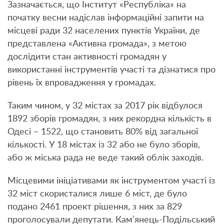
Зазначається, що Інститут «Республіка» на
початку весни надіслав інформаційні запити на
місцеві ради 32 населених пунктів України, де
представлена «Активна громада», з метою
дослідити стан активності громадян у
використанні інструментів участі та дізнатися про
рівень їх впровадження у громадах.
Таким чином, у 32 містах за 2017 рік відбулося
1892 зборів громадян, з них рекордна кількість в
Одесі – 1522, що становить 80% від загальної
кількості. У 18 містах із 32 або не було зборів,
або ж міська рада не веде такий облік заходів.
Місцевими ініціативами як інструментом участі із
32 міст скористалися лише 6 міст, де було
подано 2461 проект рішення, з них за 829
проголосували депутати. Кам’янець-Подільський