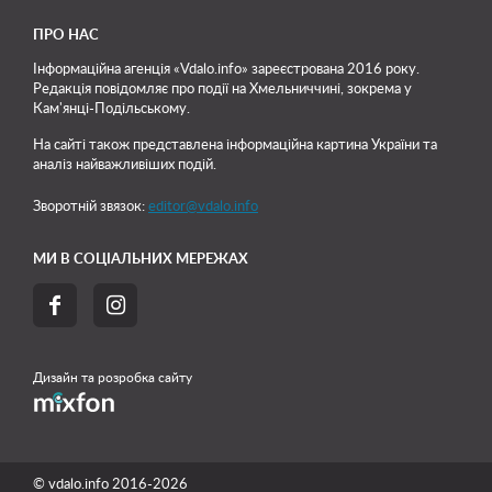
ПРО НАС
Інформаційна агенція «Vdalo.info» зареєстрована 2016 року.
Редакція повідомляє про події на Хмельниччині, зокрема у
Кам'янці-Подільському.
На сайті також представлена інформаційна картина України та
аналіз найважливіших подій.
Зворотній звязок:
editor@vdalo.info
МИ В СОЦІАЛЬНИХ МЕРЕЖАХ


Дизайн та розробка сайту
© vdalo.info 2016-2026