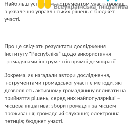
Найбільш успішним інструментом участі громад
в ухвалення управлінських рішень є бюджет
участі.
Про це свідчать результати дослідження
Інституту “Республіка” щодо використання
громадянами інструментів прямої демократії.
Зокрема, як нагадали автори дослідження,
інструментами громадської участі є методи, які
дозволяють активному громадянину впливати на
прийняття рішень, серед них найпопулярніші –
місцева ініціатива; збори громадян за місцем
проживання; громадські слухання; електронна
петиція; бюджет участі.