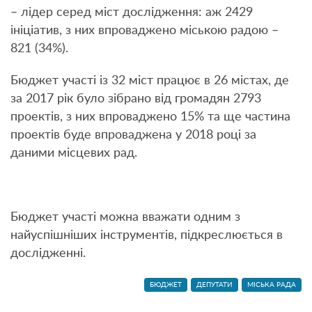
– лідер серед міст дослідження: аж 2429
ініціатив, з них впроваджено міською радою –
821 (34%).
Бюджет участі із 32 міст працює в 26 містах, де
за 2017 рік було зібрано від громадян 2793
проектів, з них впроваджено 15% та ще частина
проектів буде впроваджена у 2018 році за
даними місцевих рад.
Бюджет участі можна вважати одним з
найуспішніших інструментів, підкреслюється в
дослідженні.
БЮДЖЕТ
ДЕПУТАТИ
МІСЬКА РАДА