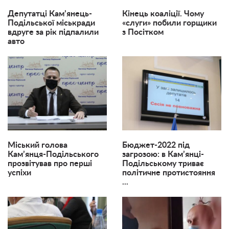
Депутатці Кам’янець-
Кінець коаліції. Чому
Подільської міськради
«слуги» побили горщики
вдруге за рік підпалили
з Посітком
авто
Міський голова
Бюджет-2022 під
Кам’янця-Подільського
загрозою: в Кам’янці-
прозвітував про перші
Подільському триває
успіхи
політичне протистояння
...