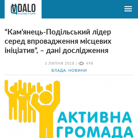
“Кам’янець-Подільський лідер
серед впровадження місцевих
ініціатив”, – дані дослідження
3 ЛИПНЯ 2018 |
498
ВЛАДА
,
НОВИНИ