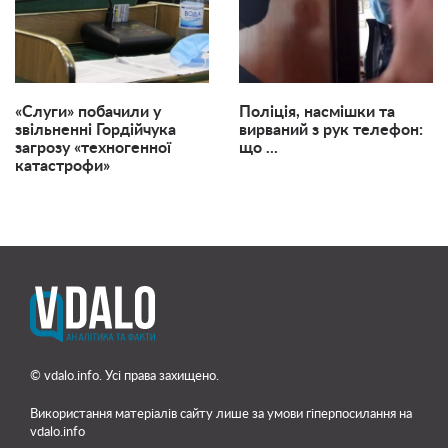
«Слуги» побачили у
Поліція, насмішки та
звільненні Гордійчука
вирваний з рук телефон:
загрозу «техногенної
що ...
катастрофи»
© vdalo.info. Усі права захищено.
Використання матеріалів сайту лише
за умови гіперпосилання на
vdalo.info