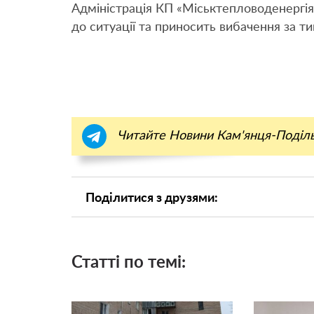
Адміністрація КП «Міськтепловоденергія
до ситуації та приносить вибачення за ти
Читайте Новини Кам'янця-Поділ
Поділитися з друзями:
Статті по темі: