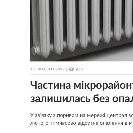
15 ЛЮТОГО 2017 |
465
Частина мікрорайо
залишилась без опа
У зв’язку з поривом на мережі централіз
лютого тимчасово відсутнє опалення в 