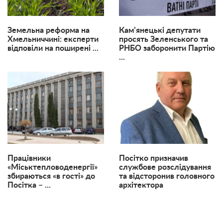
Земельна реформа на
Кам’янецькі депутати
Хмельниччині: експерти
просять Зеленського та
відповіли на поширені ...
РНБО заборонити Партію
...
Працівники
Посітко призначив
«Міськтепловоденергії»
службове розслідування
збираються «в гості» до
та відсторонив головного
Посітка – ...
архітектора