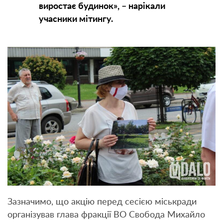
виростає будинок», – нарікали
учасники мітингу.
Зазначимо, що акцію перед сесією міськради
організував глава фракції ВО Свобода Михайло