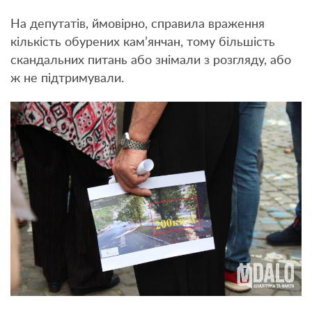
На депутатів, ймовірно, справила враження
кількість обурених кам’янчан, тому більшість
скандальних питань або знімали з розгляду, або
ж не підтримували.