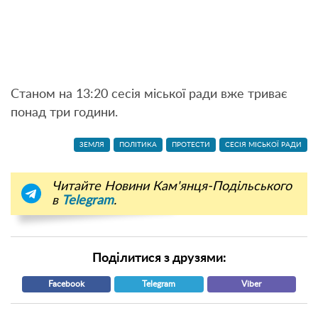
Станом на 13:20 сесія міської ради вже триває
понад три години.
ЗЕМЛЯ
ПОЛІТИКА
ПРОТЕСТИ
СЕСІЯ МІСЬКОЇ РАДИ
Читайте Новини Кам'янця-Подільського
в
Telegram
.
Поділитися з друзями:
Facebook
Telegram
Viber