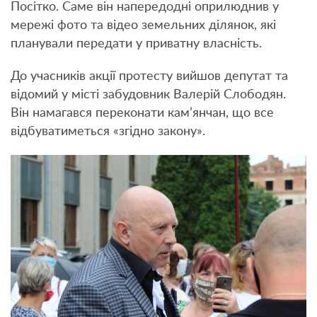
Посітко. Саме він напередодні оприлюднив у
мережі фото та відео земельних ділянок, які
планували передати у приватну власність.
До учасників акції протесту вийшов депутат та
відомий у місті забудовник Валерій Слободян.
Він намагався переконати кам’янчан, що все
відбуватиметься «згідно закону».