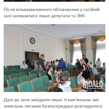
Після кількахвилинного обговорення у сесійній
залі залишилися лише депутати та ЗМІ.
Далі до зали заходили лише ті кам’янчани, чиє
земельне питання безпосередньо розглядалося.