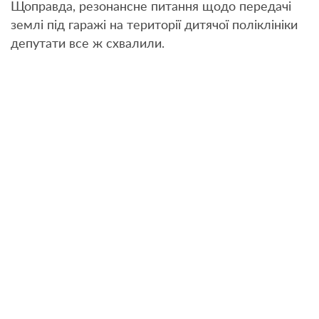
Щоправда, резонансне питання щодо передачі
землі під гаражі на території дитячої поліклініки
депутати все ж схвалили.