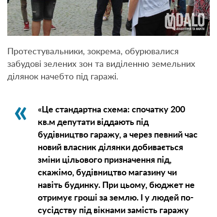
Протестувальники, зокрема, обурювалися
забудові зелених зон та виділенню земельних
ділянок начебто під гаражі.
«Це стандартна схема: спочатку 200
кв.м депутати віддають під
будівництво гаражу, а через певний час
новий власник ділянки добивається
зміни цільового призначення під,
скажімо, будівництво магазину чи
навіть будинку. При цьому, бюджет не
отримує гроші за землю. І у людей по-
сусідству під вікнами замість гаражу