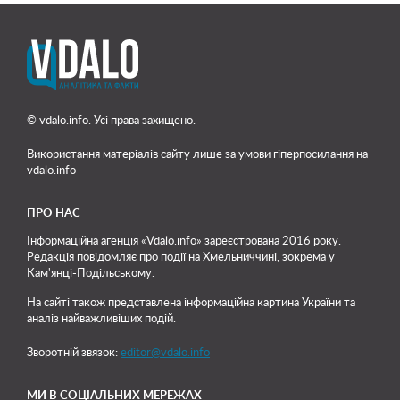
© vdalo.info. Усі права захищено.
Використання матеріалів сайту лише
за умови гіперпосилання на
vdalo.info
ПРО НАС
Інформаційна агенція «Vdalo.info» зареєстрована 2016 року.
Редакція повідомляє про події на Хмельниччині, зокрема у
Кам'янці-Подільському.
На сайті також представлена інформаційна картина України та
аналіз найважливіших подій.
Зворотній звязок:
editor@vdalo.info
МИ В СОЦІАЛЬНИХ МЕРЕЖАХ