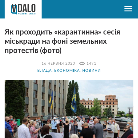
Як проходить «карантинна» сесія
міськради на фоні земельних
протестів (фото)
16 ЧЕРВНЯ 2020 |
1491
ВЛАДА
,
ЕКОНОМІКА
,
НОВИНИ