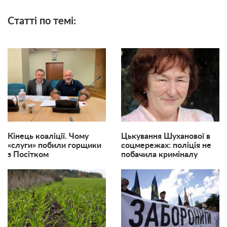
Статті по темі:
Кінець коаліції. Чому
Цькування Шуханової в
«слуги» побили горщики
соцмережах: поліція не
з Посітком
побачила криміналу