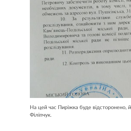
На цей час Пиріжка буде відсторонено, 
Філіпчук.