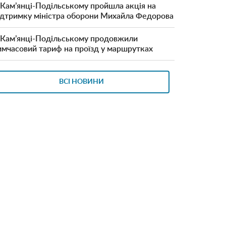
 Кам’янці-Подільському пройшла акція на
ідтримку міністра оборони Михайла Федорова
 Кам’янці-Подільському продовжили
имчасовий тариф на проїзд у маршрутках
ВСІ НОВИНИ