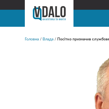
Головна
/
Влада
/
Посітко призначив службове