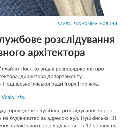
ВЛАДА
,
ЕКОНОМІКА
,
НОВИНИ
службове розслідування
вного архітектора
Михайло Посітко видав розпорядження про
ітектора, директора департаменту
-Подільської міської ради Ігоря Пиріжка.
і
Vdalo.info.
буде проведене службове розслідування через
 на будівництво за адресою вул. Пушкінська, 31
дення службового розслідування – з 17 червня по