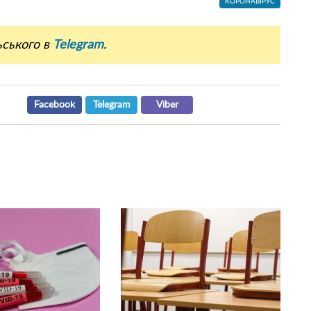
КОРОНАВІРУС
ьського в
Telegram
.
Facebook
Telegram
Viber