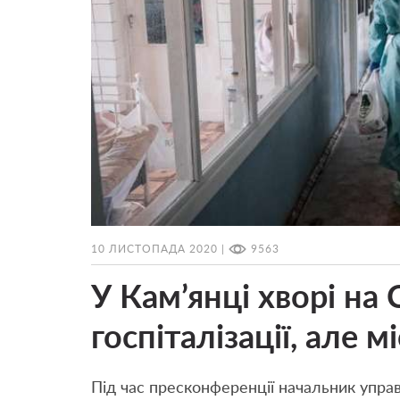
10 ЛИСТОПАДА 2020 |
9563
У Кам’янці хворі на
госпіталізації, але м
Під час пресконференції начальник упра