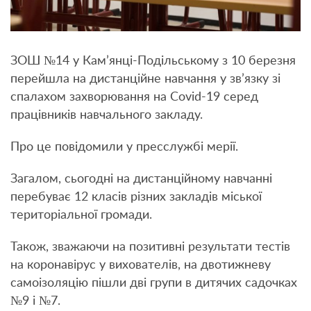
ЗОШ №14 у Кам’янці-Подільському з 10 березня
перейшла на дистанційне навчання у зв’язку зі
спалахом захворювання на Covid-19 серед
працівників навчального закладу.
Про це повідомили у пресслужбі мерії.
Загалом, сьогодні на дистанційному навчанні
перебуває 12 класів різних закладів міської
територіальної громади.
Також, зважаючи на позитивні результати тестів
на коронавірус у вихователів, на двотижневу
самоізоляцію пішли дві групи в дитячих садочках
№9 і №7.