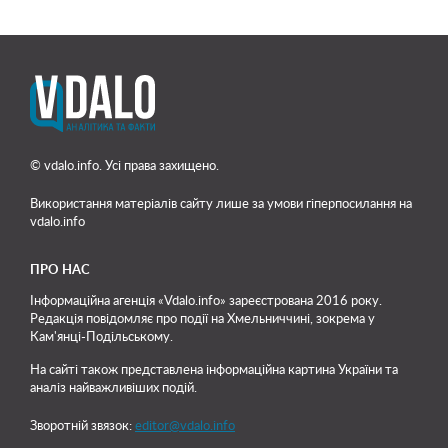
© vdalo.info. Усі права захищено.
Використання матеріалів сайту лише
за умови гіперпосилання на
vdalo.info
ПРО НАС
Інформаційна агенція «Vdalo.info» зареєстрована 2016 року.
Редакція повідомляє про події на Хмельниччині, зокрема у
Кам'янці-Подільському.
На сайті також представлена інформаційна картина України та
аналіз найважливіших подій.
Зворотній звязок:
editor@vdalo.info