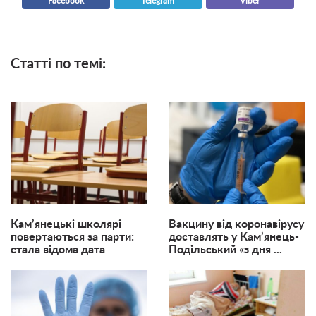
Facebook
Telegram
Viber
Статті по темі:
Кам’янецькі школярі
Вакцину від коронавірусу
повертаються за парти:
доставлять у Кам’янець-
стала відома дата
Подільський «з дня ...