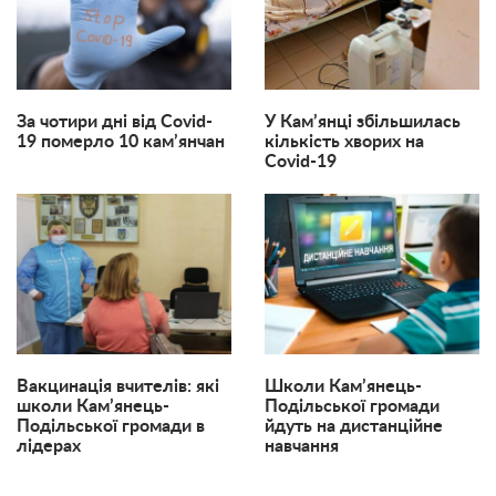
За чотири дні від Covid-
У Кам’янці збільшилась
19 померло 10 кам’янчан
кількість хворих на
Covid-19
Вакцинація вчителів: які
Школи Кам’янець-
школи Кам’янець-
Подільської громади
Подільської громади в
йдуть на дистанційне
лідерах
навчання