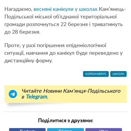
Нагадаємо,
весняні канікули у школах
Кам’янець-
Подільської міської об’єднаної територіальної
громади розпочнуться 22 березня і триватимуть
до 28 березня.
Проте, у разі погіршення епідеміологічної
ситуації, навчання до канікул буде переведено у
дистанційну форму.
КОРОНАВІРУС
ШКОЛА
Читайте Новини Кам'янця-Подільського
в
Telegram
.
Поділитися з друзями: