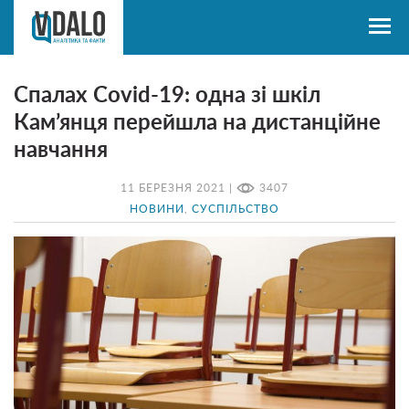
Спалах Covid-19: одна зі шкіл
Кам’янця перейшла на дистанційне
навчання
11 БЕРЕЗНЯ 2021 |
3407
НОВИНИ
,
СУСПІЛЬСТВО