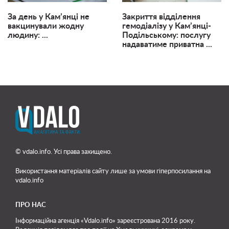
За день у Кам’янці не
Закриття відділення
вакцинували жодну
гемодіалізу у Кам’янці-
людину: ...
Подільському: послугу
надаватиме приватна ...
© vdalo.info. Усі права захищено.
Використання матеріалів сайту лише
за умови гіперпосилання на
vdalo.info
ПРО НАС
Інформаційна агенція «Vdalo.info» зареєстрована 2016 року.