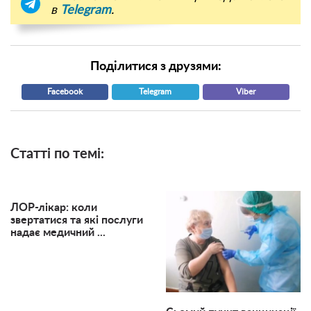
в
Telegram
.
Поділитися з друзями:
Facebook
Telegram
Viber
Статті по темі:
ЛОР-лікар: коли
звертатися та які послуги
надає медичний ...