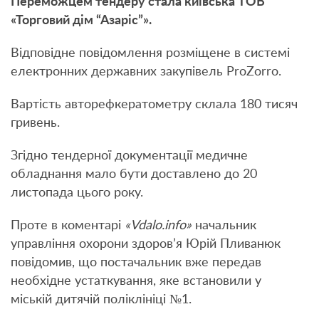
Переможцем тендеру стала київська ТОВ
«Торговий дім “Азаріс”».
Відповідне повідомлення розміщене в системі
електронних державних закупівель ProZorro.
Вартість авторефкератометру склала 180 тисяч
гривень.
Згідно тендерної документації медичне
обладнання мало бути доставлено до 20
листопада цього року.
Проте в коментарі
«Vdalo.info»
начальник
управління охорони здоров’я Юрій Пливанюк
повідомив, що постачальник вже передав
необхідне устаткування, яке встановили у
міській дитячій поліклініці №1.