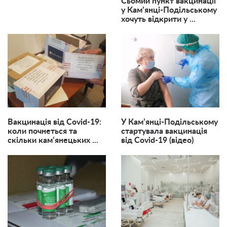
Сьомий пункт вакцинації
у Кам’янці-Подільському
хочуть відкрити у ...
Вакцинація від Covid-19:
У Кам’янці-Подільському
коли почнеться та
стартувала вакцинація
скільки кам’янецьких ...
від Covid-19 (відео)