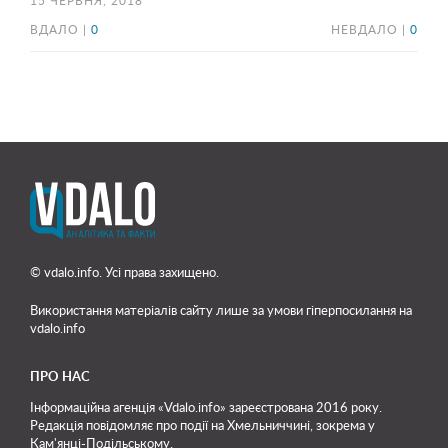
15 ЧЕРВНЯ, 2018
ВДАЛО |
0
НЕВДАЛО |
0
© vdalo.info. Усі права захищено.
Використання матеріалів сайту лише
за умови гіперпосилання на
vdalo.info
ПРО НАС
Інформаційна агенція «Vdalo.info» зареєстрована 2016 року.
Редакція повідомляє про події на Хмельниччині, зокрема у
Кам'янці-Подільському.