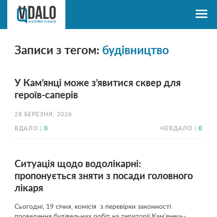
Записи з тегом:
будівництво
У Кам’янці може з’явитися сквер для
героїв-саперів
28 БЕРЕЗНЯ, 2026
ВДАЛО |
0
НЕВДАЛО |
0
Ситуація щодо водолікарні:
пропонується зняти з посади головного
лікаря
Сьогодні, 19 січня, комісія з перевірки законності
проведення будівельних робіт на території Кам’янець-